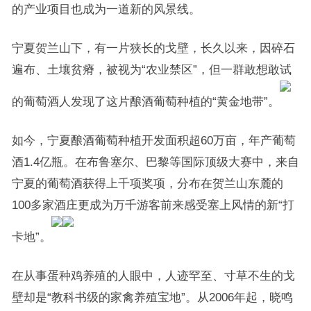
的产业项目也成为一道新的风景线。
宁夏贺兰山下，有一片狭长的戈壁，长久以来，因碎石
遍布、土壤贫瘠，被视为“农业禁区”，但一群敢想敢试
的葡萄酒人发现了这片酿酒葡萄种植的“黄金地带”。
如今，宁夏酿酒葡萄种植开发面积超60万亩，年产葡萄
酒1.4亿瓶。在布鲁塞尔、巴黎等国际顶级大赛中，来自
宁夏的葡萄酒获得上千项奖项，分布在贺兰山东麓的
100多家酒庄更成为万千游客前来感受塞上风情的新“打
卡地”。
在从事蛋种鸡养殖的人眼中，人迹罕至、寸草不生的戈
壁却是“教科书级的家禽养殖宝地”。从2006年起，晓鸣