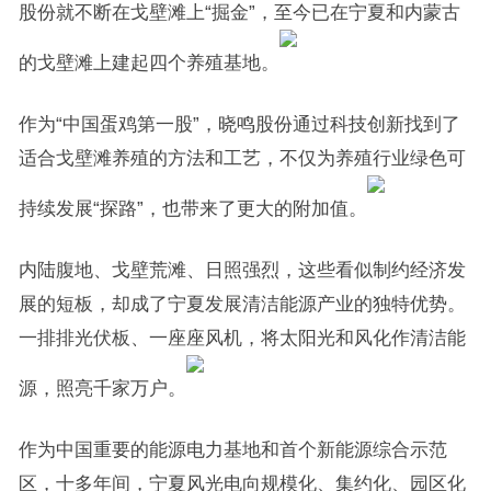
股份就不断在戈壁滩上“掘金”，至今已在宁夏和内蒙古
的戈壁滩上建起四个养殖基地。
作为“中国蛋鸡第一股”，晓鸣股份通过科技创新找到了
适合戈壁滩养殖的方法和工艺，不仅为养殖行业绿色可
持续发展“探路”，也带来了更大的附加值。
内陆腹地、戈壁荒滩、日照强烈，这些看似制约经济发
展的短板，却成了宁夏发展清洁能源产业的独特优势。
一排排光伏板、一座座风机，将太阳光和风化作清洁能
源，照亮千家万户。
作为中国重要的能源电力基地和首个新能源综合示范
区，十多年间，宁夏风光电向规模化、集约化、园区化