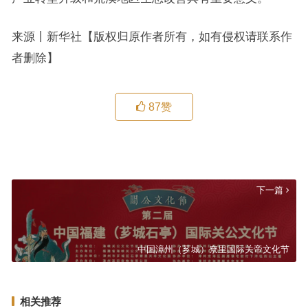
来源丨新华社【版权归原作者所有，如有侵权请联系作
者删除】
87
赞
习近平致信祝贺黄埔军校建校100周年暨黄埔军校同学会成立40周年
上一篇
下一篇
中国漳州（芗城）尞里国际关帝文化节
相关推荐