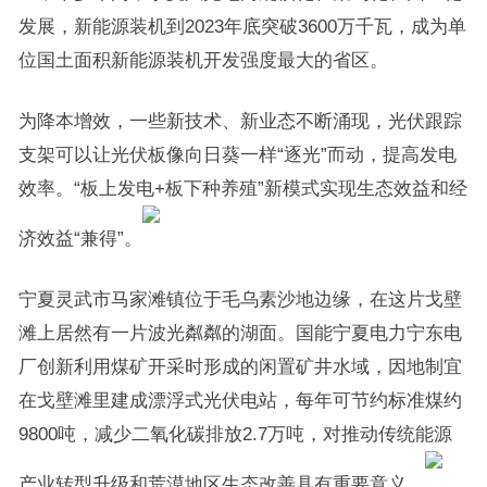
发展，新能源装机到2023年底突破3600万千瓦，成为单
位国土面积新能源装机开发强度最大的省区。
为降本增效，一些新技术、新业态不断涌现，光伏跟踪
支架可以让光伏板像向日葵一样“逐光”而动，提高发电
效率。“板上发电+板下种养殖”新模式实现生态效益和经
济效益“兼得”。
宁夏灵武市马家滩镇位于毛乌素沙地边缘，在这片戈壁
滩上居然有一片波光粼粼的湖面。国能宁夏电力宁东电
厂创新利用煤矿开采时形成的闲置矿井水域，因地制宜
在戈壁滩里建成漂浮式光伏电站，每年可节约标准煤约
9800吨，减少二氧化碳排放2.7万吨，对推动传统能源
产业转型升级和荒漠地区生态改善具有重要意义。