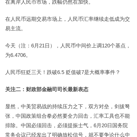
在离岸人民币市场，跌幅仍然在加快。
在人民币远期交易市场上，人民币汇率继续走低成为交
易主流。
今天（注：6月21日），人民币中间价上调120个基点，
为6.4706。
人民币狂贬三天！跌破6.5 贬值破7是大概率事件？
关注二：财政部金融司司长最新表态
显然，中美贸易战的持续压力之下，双方对垒，剑拔弩
张，中国政策组合拳必然要全力回击，汇率工具也不能
排除。中国必须回击，必须提振士气，6月20日国务院
常务会议已经发出了明确放松信号，就不要争论什么中