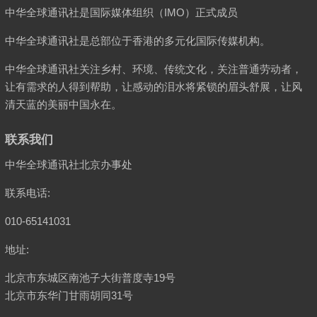
中华全球通讯社是国际媒体组织（IMO）正式成员
中华全球通讯社是总部位于香港的多元化国际传媒机构。
中华全球通讯社关注乡村、环境、传统文化，关注普通劳动者，
让有需求的人得到帮助，让感动的泪水将紧锁的眉头舒展，让风
清天蓝的美丽中国永在。
联系我们
中华全球通讯社北京办事处
联系电话:
010-65141031
地址:
北京市东城区南池子大街普度寺19号
北京市东华门甘雨胡同31号