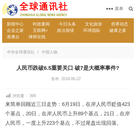
菜单
新闻中心
时政要闻
今日头条
文化旅游
侨界动态
企业之家
互联网+
政法舆情
环球国际
健康之家
港澳台
律师在线
中华全球通讯社
中国人物
人民币跌破6.5重要关口 破7是大概率事件?
发布: 2018-06-22
浏览量：
399
来简单回顾近三日走势：6月19日，在岸人民币贬值423
个基点，20日，在岸人民币上升89个基点，21日，在岸
人民币，一度上升223个基点，不过尾盘出现回落。