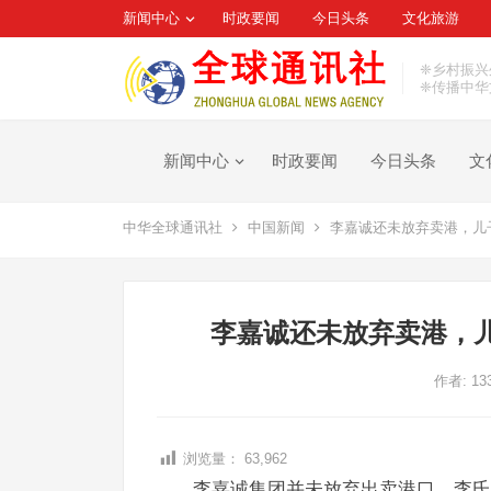
新闻中心
时政要闻
今日头条
文化旅游
❈乡村振兴
❈传播中华
新闻中心
时政要闻
今日头条
文
中华全球通讯社
中国新闻
李嘉诚还未放弃卖港，儿
李嘉诚还未放弃卖港，
作者:
13
浏览量：
63,962
李嘉诚集团并未放弃出卖港口，李氏