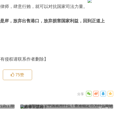
的律师，肆意行贿，就可以对抗国家司法力量。
是岸，放弃出售港口，放弃损害国家利益，回到正道上
。
如有侵权请联系作者删除】
75
赞
美国怕什么？中国就用什么！香港稳定币为什么能斩断美元
印度痛处
霸权？
下一篇