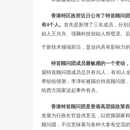
香港特区政府近日公布了特首顾问团
有4个人。
首先是新增了三名成员，分别
始人王兴兴、强脑科技创始人韩璧丞。后
于新技术领域前沿，是业内具有影响力的“
特首顾问团成员最敏感的一个变动，
届特首顾问团成员总共有31人，有30
界纷纷猜测，李泽钜被踢出特首顾问团，
给西方国家这起事件有关。
香港特首顾问团是香港高层级政策咨
发展为行政长官提供意见，以把握国家
顾问团，不仅意味着与各种大拿有交流