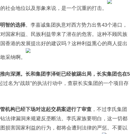
族的社会地位以及形象来说，是一个沉重的打击。
明智的选择
。李嘉诚集团执意对西方势力出售43个港口，
，对国家利益、民族利益带来了潜在的危害。这种不顾民族
中国香港的发展提出好的建议吗？这种利益熏心的商人提出
不敢采纳啊。
推向深渊。长和集团李泽钜已经被踢出局，长实集团也在5
起过名为“战鼓”的执法行动中，查获长实集团的一个项目存
管机构已经下场对这起交易案进行了审查
，不过李氏集团
种钻法律漏洞来规避反垄断法。李氏家族要明白，这一切都
试图损害国家利益的行为，都将会遭到法律的严惩。不要以