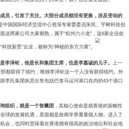
成员，引发了关注。大部分成员都没有更换，涉及变动的
是中国国际经济交流中心资深专家委委员朱民、宇树科技创
面这两家公司大家都熟，属于“杭州六小龙”，这6家企业处
科技新贵”企业，被称为“神秘的东方力量”。
是李泽钜，他是长和集团主席，也是李嘉诚的儿子。
上一
人全部都获得了续约，唯独李泽钜这一个人没有获得续约。外
跟李氏集团执意出售包括巴拿马运河港口在内的43个港口
询组织，就是一个智囊团
，其核心使命是就香港的策略性
和全球的发展机遇，里面都是政商学界重量级人物。进入了
的机会，也同时意味着在香港拥有很高的政治地位和社会地