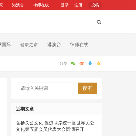
家
港澳台
律师在线
登录
注册
投稿
球国际
健康之家
港澳台
律师在线
搜索
近期文章
弘扬关公文化 促进两岸统一暨世界关公
文化第五届会员代表大会圆满召开