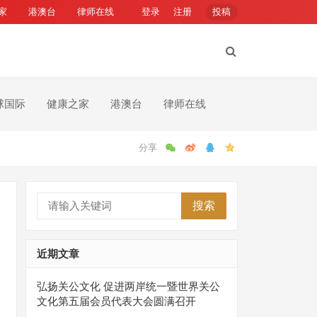
家
港澳台
律师在线
登录
注册
投稿
球国际
健康之家
港澳台
律师在线
搜索
近期文章
弘扬关公文化 促进两岸统一暨世界关公
文化第五届会员代表大会圆满召开