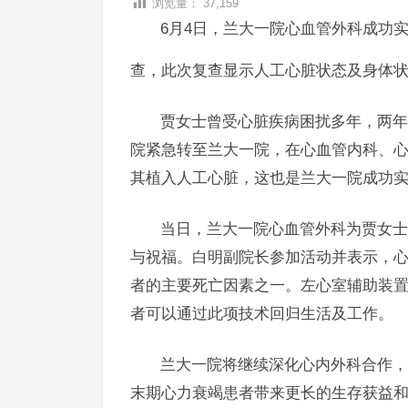
浏览量：
37,159
6月4日，兰大一院心血管外科成功
查，此次复查显示人工心脏状态及身体
贾女士曾受心脏疾病困扰多年，两年
院紧急转至兰大一院，在心血管内科、
其植入人工心脏，这也是兰大一院成功
当日，兰大一院心血管外科为贾女士
与祝福。白明副院长参加活动并表示，
者的主要死亡因素之一。左心室辅助装
者可以通过此项技术回归生活及工作。
兰大一院将继续深化心内外科合作，
末期心力衰竭患者带来更长的生存获益