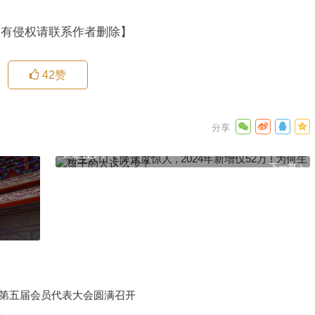
如有侵权请联系作者删除】
42
赞
新生人口下降速度惊人 , 2024年新增仅52万 ! 为何生孩子的
人这么少？
下一篇
化第五届会员代表大会圆满召开