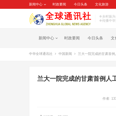
新闻中心
时政要闻
今日头条
文化旅游
❈乡村振兴
❈传播中华
新闻中心
时政要闻
今日头条
文
中华全球通讯社
中国新闻
兰大一院完成的甘肃首例
兰大一院完成的甘肃首例人
作者:
13