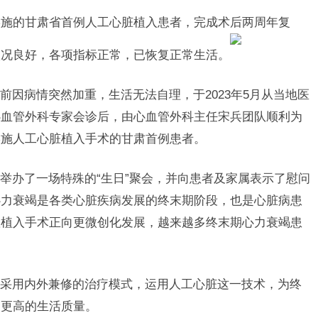
实施的甘肃省首例人工心脏植入患者，完成术后两周年复
状况良好，各项指标正常，已恢复正常生活。
前因病情突然加重，生活无法自理，于2023年5月从当地医
心血管外科专家会诊后，由心血管外科主任宋兵团队顺利为
实施人工心脏植入手术的甘肃首例患者。
举办了一场特殊的“生日”聚会，并向患者及家属表示了慰问
心力衰竭是各类心脏疾病发展的终末期阶段，也是心脏病患
置植入手术正向更微创化发展，越来越多终末期心力衰竭患
采用内外兼修的治疗模式，运用人工心脏这一技术，为终
和更高的生活质量。