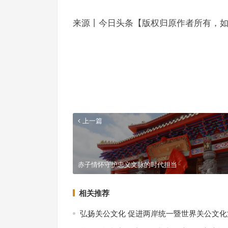
来源丨今日头条【版权归原作者所有，
上一篇
赤子情怀守护忠义文脉的时代担当
相关推荐
弘扬关公文化 促进两岸统一暨世界关公文