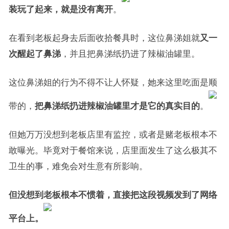
装玩了起来，就是没有离开
。
在看到老板起身去后面收拾餐具时，这位鼻涕姐就
又一
次醒起了鼻涕
，并且把鼻涕纸扔进了辣椒油罐里。
这位鼻涕姐的行为不得不让人怀疑，她来这里吃面是顺
带的，
把鼻涕纸扔进辣椒油罐里才是它的真实目的
。
但她万万没想到老板店里有监控，或者是赌老板根本不
敢曝光。毕竟对于餐馆来说，店里面发生了这么极其不
卫生的事，难免会对生意有所影响。
但没想到老板根本不惯着，直接把这段视频发到了网络
平台上。