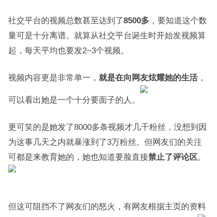
社交平台的视频总数甚至达到了
8500多
，要知道这个数
量可是十分离谱。就算从社交平台诞生时开始发视频算
起，每天平均也要发2~3个视频。
视频内容更是非常单一，
就是在向网友炫耀她的生活
，
可以看出她是一个十分要面子的人。
更可笑的是她发了8000多条视频才几千粉丝，没想到因
为这事几天之内就暴涨到了3万粉丝。但网友们的关注
可都是来教育她的，她也知道要脸直接
禁止了评论区
。
但这可阻挡不了网友们的怒火，有网友根据主页的资料