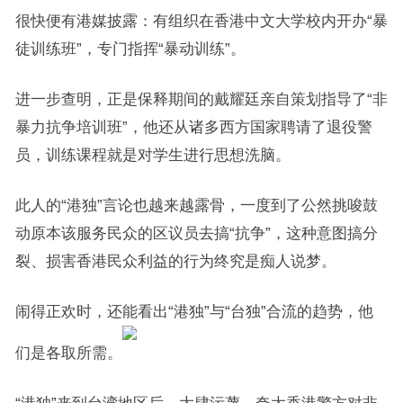
很快便有港媒披露：有组织在香港中文大学校内开办“暴
徒训练班”，专门指挥“暴动训练”。
进一步查明，正是保释期间的戴耀廷亲自策划指导了“非
暴力抗争培训班”，他还从诸多西方国家聘请了退役警
员，训练课程就是对学生进行思想洗脑。
此人的“港独”言论也越来越露骨，一度到了公然挑唆鼓
动原本该服务民众的区议员去搞“抗争”，这种意图搞分
裂、损害香港民众利益的行为终究是痴人说梦。
闹得正欢时，还能看出“港独”与“台独”合流的趋势，他
们是各取所需。