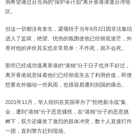
倒希望通过台当局的“保护伞计划”离开香港潜逃台湾地
区。
但这一切都没有发生，梁颂恒于当年9月2日因非法集结
进入了监狱，绝望、忧伤的氛围使他已经彻底迷茫，外
界对他的评价其实也非常简单：不作死，就不会死。
那些已经成功逃离香港的“港独”分子日子也并不好过，
离开香港就意味着他们已经彻底失去了利用价值，即便
想要在外煽动一些风雨，也很容易遭到别国的痛击。
2021年11月，华人组织在英国举办了“拒绝新冷战”集
会，遭到“港独”分子恶意骚扰，在“港独”分子的恶意挑
衅下，双方还爆发了激烈的肢体冲突，数十人直接打作
一团，直到警方赶到现场。