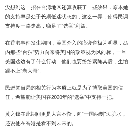
没想到这一招在台湾地区还算收获了一些效果，原本她
的支持率是处于长期低迷状态的，这么一弄，使得民调
支持度一路走高，赚足了“选举”利益。
在香港事件发生期间，美国介入的痕迹也极为明显，岛
内那些“台独”势力向来将美国的政策视为风向标，一旦
美国这边有了什么行动，他们也要纷纷紧随其后，生怕
跟不上“老大哥”。
民进党当局的相关行为本质上就是为了博取美国的信
任，希望能让美国在2020年的“选举”中支持一把。
黄之锋在此期间更是大言不惭，向“一国两制”泼脏水，
还说他在香港是看不到未来的。