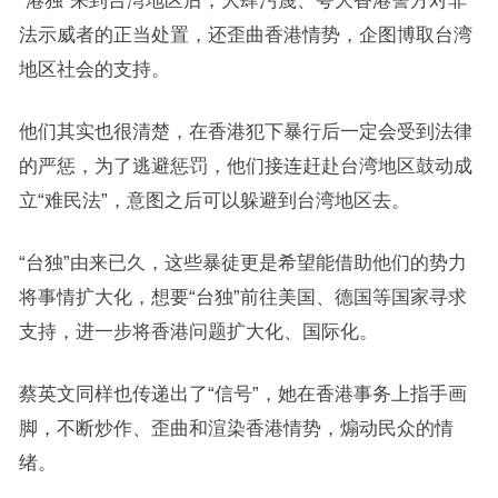
“港独”来到台湾地区后，大肆污蔑、夸大香港警方对非
法示威者的正当处置，还歪曲香港情势，企图博取台湾
地区社会的支持。
他们其实也很清楚，在香港犯下暴行后一定会受到法律
的严惩，为了逃避惩罚，他们接连赶赴台湾地区鼓动成
立“难民法”，意图之后可以躲避到台湾地区去。
“台独”由来已久，这些暴徒更是希望能借助他们的势力
将事情扩大化，想要“台独”前往美国、德国等国家寻求
支持，进一步将香港问题扩大化、国际化。
蔡英文同样也传递出了“信号”，她在香港事务上指手画
脚，不断炒作、歪曲和渲染香港情势，煽动民众的情
绪。