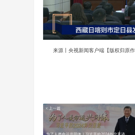
来源丨央视新闻客户端【版权归原作
上一篇
为了人类命运共同体｜习近平的2024外交足迹