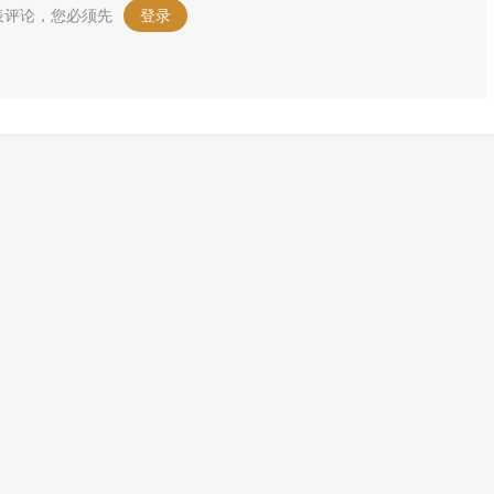
表评论，您必须先
登录
。