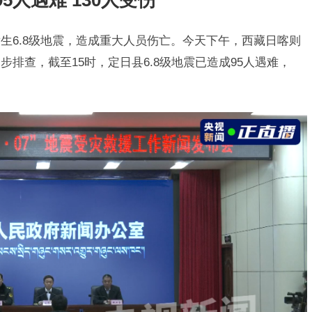
5人遇难 130人受伤
生6.8级地震，造成重大人员伤亡。今天下午，西藏日喀则
排查，截至15时，定日县6.8级地震已造成95人遇难，