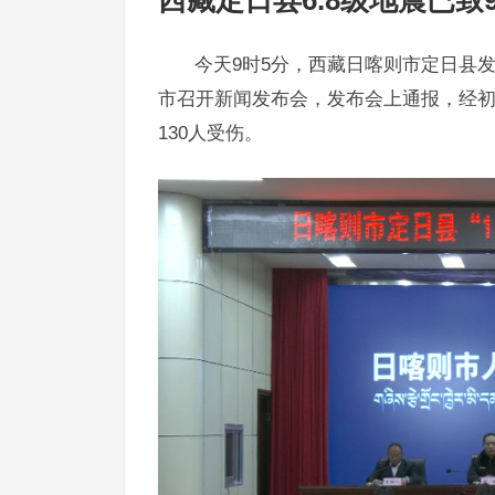
西藏定日县6.8级地震已致9
今天9时5分，西藏日喀则市定日县发
市召开新闻发布会，发布会上通报，经初步
130人受伤。