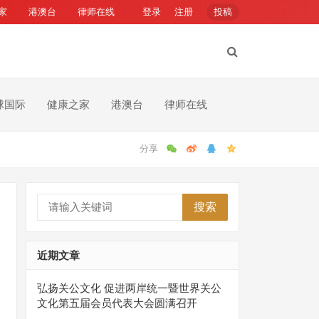
家
港澳台
律师在线
登录
注册
投稿
球国际
健康之家
港澳台
律师在线
搜索
近期文章
弘扬关公文化 促进两岸统一暨世界关公
文化第五届会员代表大会圆满召开