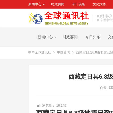
新闻中心
时政要闻
今日头条
文化旅游
❈乡村振兴
❈传播中华
新闻中心
时政要闻
今日头条
文
中华全球通讯社
中国新闻
西藏定日县6.8级地震已致9
西藏定日县6.8级
作者:
13
浏览量：
16,149