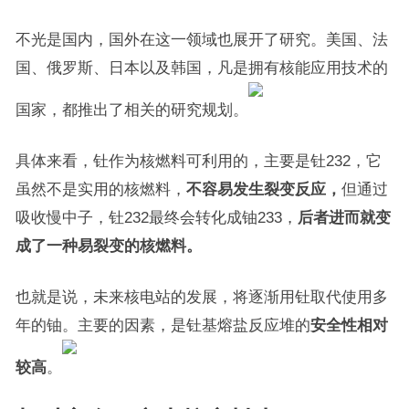
不光是国内，国外在这一领域也展开了研究。美国、法
国、俄罗斯、日本以及韩国，凡是拥有核能应用技术的
国家，都推出了相关的研究规划。
具体来看，钍作为核燃料可利用的，主要是钍232，它
虽然不是实用的核燃料，
不容易发生裂变反应，
但通过
吸收慢中子，钍232最终会转化成铀233，
后者进而就变
成了一种易裂变的核燃料。
也就是说，未来核电站的发展，将逐渐用钍取代使用多
年的铀。主要的因素，是钍基熔盐反应堆的
安全性相对
较高
。