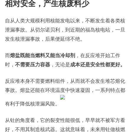
相对安全，产生核废料少
自从人类大规模利用核能发电以来，不断发生着各类核
泄漏事故。从切尔诺贝利，到近期的福岛核电站，一旦
发生核泄漏事故，后果便延绵不绝。
而
熔盐既能当燃料又能当冷却剂
，在反应堆开始工作
时，
不需要压力容器
，无论是
成本还是安全性都更好。
反应堆本身不需要燃料组件，从而就不会发生堆芯熔化
事故。熔盐还能在环境温度中快速凝固，一系列特点都
有利于降低核泄漏风险。
从钍的角度看，它的裂变性能很低，早早就不被军方看
好，不用其制造核武器。这就意味着，未来用钍做核燃