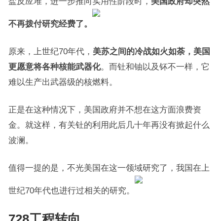
盐反应堆，进一步推向实用性阶段时，
美国政府却突然
不再拨付研究经费了。
原来，上世纪70年代，
美苏之间的冷战如火如荼，美国
更愿意将各种核能武器化
。而钍和铀以及钚不一样，它
难以生产出武器级的核燃料。
正是在这种情况下，美国政府并不想在这方面浪费资
金。就这样，有关钍的利用此后几十年再没有掀起什么
波澜。
值得一提的是，不光美国在这一领域研究了，我国在上
世纪70年代也进行过相关的研究。
728工程转向