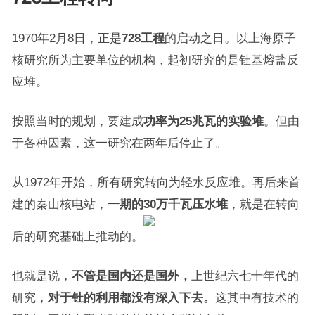
1970年2月8日，正是
728工程
的启动之日。以上海原子
核研究所为主要单位的机构，起初研究的是钍基熔盐反
应堆。
按照当时的规划，要建成
功率为25兆瓦的实验堆
。但由
于各种因素，这一研究在两年后停止了。
从1972年开始，所有研究转向为轻水反应堆。再后来首
建的秦山核电站，
一期的30万千瓦压水堆
，就是在转向
后的研究基础上推动的。
也就是说，
不管是国内还是国外，
上世纪六七十年代的
研究，
对于钍的利用都没有深入下去。
这其中有技术的