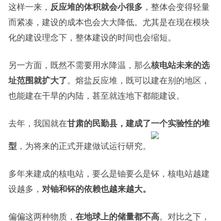
这样一来，
反应堆的体积就会小很多
，整体会变得轻量
而紧凑，建设的成本也会大大降低。尤其是在现在模块
化的建设理念下，整体建设的时间也会缩短。
另一方面，既然不需要用水降温，那么
核电站未来的选
址范围就扩大了
。熔盐反应堆，既可以建在别的地区，
也能建在干旱的内陆，甚至就连地下都能建设。
去年，我国就在
甘肃的民勤县，建成了一个实验性的堆
型
，为将来的正式开建做试运行研究。
多年来建成的核电站，要么是铀要么是钚，核电站越建
设越多，
对铀和钚的依赖也越来越大。
偏偏这两种物质，
在地球上的储量都不高
。对比之下，