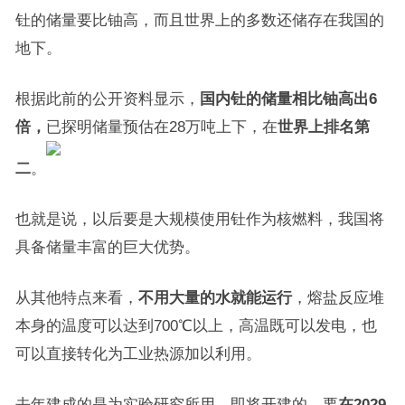
钍的储量要比铀高，而且世界上的多数还储存在我国的
地下。
根据此前的公开资料显示，
国内钍的储量相比铀高出6
倍，
已探明储量预估在28万吨上下，在
世界上排名第
二
。
也就是说，以后要是大规模使用钍作为核燃料，我国将
具备储量丰富的巨大优势。
从其他特点来看，
不用大量的水就能运行
，熔盐反应堆
本身的温度可以达到700℃以上，高温既可以发电，也
可以直接转化为工业热源加以利用。
去年建成的是为实验研究所用，即将开建的，要
在2029