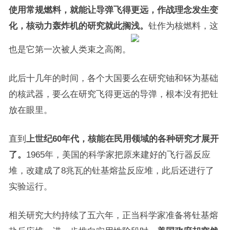
使用常规燃料，就能让导弹飞得更远，作战理念发生变
化，核动力轰炸机的研究就此搁浅。
钍作为核燃料，这
也是它第一次被人类束之高阁。
此后十几年的时间，各个大国要么在研究铀和钚为基础
的核武器，要么在研究飞得更远的导弹，根本没有把钍
放在眼里。
直到
上世纪60年代，核能在民用领域的各种研究才展开
了。
1965年，美国的科学家把原来建好的飞行器反应
堆，改建成了8兆瓦的钍基熔盐反应堆，此后还进行了
实验运行。
相关研究大约持续了五六年，正当科学家准备将钍基熔