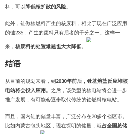
料，可以
降低核扩散的风险
。
此外，钍做核燃料产生的核废料，相比于现在广泛应用
的铀235，产生的废料只有后者的千分之一。这样一
来，
核废料的处置难题也大大降低
。
结语
从目前的规划来看，到
2030年前后，钍基熔盐反应堆核
电站将会投入应用。
之后，该类型的核电站将会进一步
推广发展，有可能会逐步取代传统的铀燃料核电站。
而且，国内钍的储量丰富，广泛分布在20多个省区市。
比如内蒙古包头地区，现在探明的储量，就
占全国总储