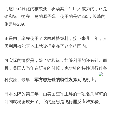
而这种武器化的核裂变，驱动其产生巨大威力的，正是
铀和钚。扔在广岛的原子弹，使用的是铀235，长崎的
则是钚239。
正是由于率先使用了这两种核燃料，接下来几十年，人
类利用核能基本上就被框定在了这个范围内。
可实际的情况是，除了铀和钚，能够利用的还有钍。而
且，美国人当年在研究的时候，也对钍的特性进行过各
种实验。最早，
军方想把钍的特性发挥到飞机上。
日本投降的第二年，由美国空军主导的一项名为ARE的
计划就秘密展开了。它的意思是
飞行器反应堆实验
。