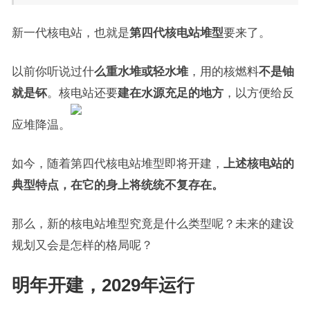
新一代核电站，也就是
第四代核电站堆型
要来了。
以前你听说过什
么重水堆或轻水堆
，用的核燃料
不是铀
就是钚
。核电站还要
建在水源充足的地方
，以方便给反
应堆降温。
如今，随着第四代核电站堆型即将开建，
上述核电站的
典型特点，在它的身上将统统不复存在。
那么，新的核电站堆型究竟是什么类型呢？未来的建设
规划又会是怎样的格局呢？
明年开建，2029年运行