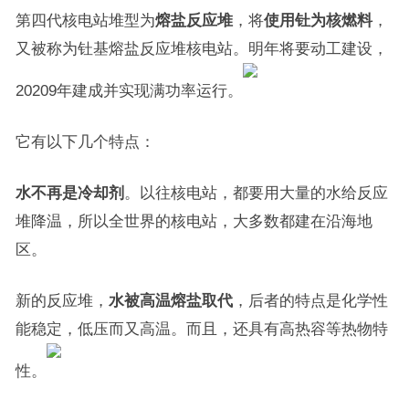
第四代核电站堆型为
熔盐反应堆
，将
使用钍为核燃料
，
又被称为钍基熔盐反应堆核电站。明年将要动工建设，
20209年建成并实现满功率运行。
它有以下几个特点：
水不再是冷却剂
。以往核电站，都要用大量的水给反应
堆降温，所以全世界的核电站，大多数都建在沿海地
区。
新的反应堆，
水被高温熔盐取代
，后者的特点是化学性
能稳定，低压而又高温。而且，还具有高热容等热物特
性。