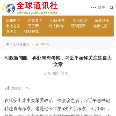
菜单
新闻中心
时政要闻
今日头条
文化旅游
侨界动态
企业之家
互联网+
政法舆情
环球国际
健康之家
港澳台
律师在线
中华全球通讯社
新闻中心
时政新闻眼丨再赴青海考察，习近平始终关注这篇大
文章
发布: 2024-06-21
浏览量：
255
在延安出席中央军委政治工作会议之后，习近平总书记
转赴青海考察。这是他今年第5次出京考察。6月18日，