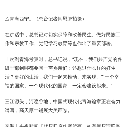
△青海西宁。（总台记者闫懋鹏拍摄）
在讲话中，总书记对切实保障和改善民生、做好民族工
作和宗教工作、党纪学习教育等也作出了重要部署。
上次到青海考察时，总书记说，“现在，我们共产党的各
级干部到哪都要问一声乡亲们：还想过什么样的好生
活？更好的生活，我们一起来推动、来实现。”“一个幸
福的国家、一个现代化的国家，一定会建设起来。”
三江源头，河湟谷地，中国式现代化青海篇章正在奋力
谱写，高天厚土铺展大美画卷。
来源丨央视新闻【版权归原作者所有，如有侵权请联系