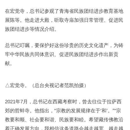
在宏觉寺，总书记参观了青海省民族团结进步教育基地
展陈等。他走进大殿，听取寺庙加强日常管理、促进民
族团结进步等情况介绍。
总书记叮嘱，要保护好这份珍贵的历史文化遗产，为铸
牢中华民族共同体意识、促进民族团结进步作出新贡
献。
△宏觉寺。（总台央视记者范凯拍摄）
2021年7月，总书记在西藏考察时，曾去往位于拉萨西
郊的哲蚌寺。他指出，“宗教的发展规律在于‘和’。”“宗
教要和顺、社会要和谐、民族要和睦。希望藏传佛教沿
着正确发展方向，我相信这条道路会越走越宽、越走越