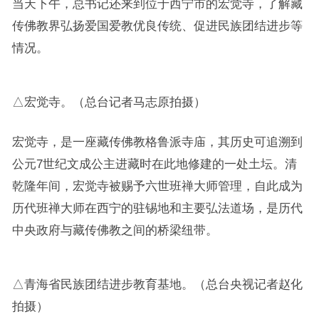
当天下午，总书记还来到位于西宁市的宏觉寺，了解藏
传佛教界弘扬爱国爱教优良传统、促进民族团结进步等
情况。
△宏觉寺。（总台记者马志原拍摄）
宏觉寺，是一座藏传佛教格鲁派寺庙，其历史可追溯到
公元7世纪文成公主进藏时在此地修建的一处土坛。清
乾隆年间，宏觉寺被赐予六世班禅大师管理，自此成为
历代班禅大师在西宁的驻锡地和主要弘法道场，是历代
中央政府与藏传佛教之间的桥梁纽带。
△青海省民族团结进步教育基地。（总台央视记者赵化
拍摄）