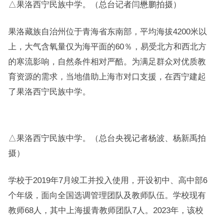
△果洛西宁民族中学。（总台记者闫懋鹏拍摄）
果洛藏族自治州位于青海省东南部，平均海拔4200米以
上，大气含氧量仅为海平面的60％，易受北方和西北方
的寒流影响，自然条件相对严酷。为满足群众对优质教
育资源的需求，当地借助上海市对口支援，在西宁建起
了果洛西宁民族中学。
△果洛西宁民族中学。（总台央视记者杨波、杨新禹拍
摄）
学校于2019年7月竣工并投入使用，开设初中、高中部6
个年级，面向全国选调管理团队及教师队伍。学校现有
教师68人，其中上海援青教师团队7人。2023年，该校