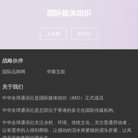
国际媒体组织
人民网
新华社
战略伙伴
国际品牌网
华聚互联
关于我们
中华全球通讯社是国际媒体组织（IMO）正式成员
中华全球通讯社是总部位于香港的多元化国际传媒机构。
中华全球通讯社关注乡村、环境、传统文化，关注普通劳动者，
让有需求的人得到帮助，让感动的泪水将紧锁的眉头舒展，让风
清天蓝的美丽中国永在。