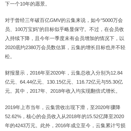
下一个10年的愿景。
对于曾经三年破百亿GMV的云集来说，如今“5000万会
员、100万宝妈”的目标似乎略显保守。不过，在会员收
入持续下降，且今年一季度未有会员增加的情况下，以
2020底约2380万会员数估算，云集的增长目标也并不轻
松。
财报显示，2016年至2020年，云集总收入分别为12.84
亿元、64.44亿元、130.15亿元、116.72亿元与55.30亿
元。其中，2017年、2018年收入均实现翻倍式增长。
2019年上市当年，云集营收出现下滑，至2020年骤降
52.62%，核心的会员收入从2018年的15.52亿降至2020
年的4243万元。此外，2016年成立至今，云集累计亏损