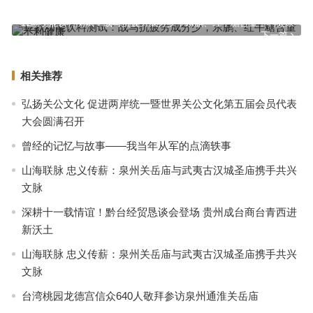
上一篇
12款功能饮料测试：战马抗疲劳成分少，东鹏、红牛糖含量不利健康
下一篇
相关推荐
弘扬关公文化 促进两岸统一暨世界关公文化第五届会员代表
大会圆满召开
曾经的记忆与故事——我当年从军的点滴轶事
山海联脉 忠义传薪：泉州关岳庙与武夷古汉城圣庙携手共兴
文脉
深耕十一载情谊！黔台经贸恳谈会登场 贵州成台商台青西进
新沃土
山海联脉 忠义传薪：泉州关岳庙与武夷古汉城圣庙携手共兴
文脉
台湾桃园龙德宫信众640人敬拜参访泉州通淮关岳庙