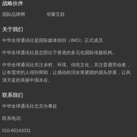
战略伙伴
国际品牌网
华聚互联
关于我们
中华全球通讯社是国际媒体组织（IMO）正式成员
中华全球通讯社是总部位于香港的多元化国际传媒机构。
中华全球通讯社关注乡村、环境、传统文化，关注普通劳动者，
让有需求的人得到帮助，让感动的泪水将紧锁的眉头舒展，让风
清天蓝的美丽中国永在。
联系我们
中华全球通讯社北京办事处
联系电话:
010-65141031