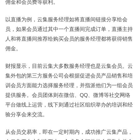
佣金和会员费等获利。
以直播为例，云集服务经理如将直播间链接分享给会
员，如果会员通过其中一个直播间完成订单，直播主持
人和将直播间推荐给购买会员的服务经理都将获得销售
佣金。
财报显示，目前云集大多数服务经理也是云集会员。云
集外包的第三方服务公司会根据促进会员产品销售和培
训会员方面能力选择服务经理，并指派他们为一组会员
提供服务。会员团体则在微信、QQ、微博等社交网络
平台做线上运营，线下则通过社区组织举办的培训和经
验分享会来交流。
从会员交易率，即在一定时期内，成功推广云集产品，