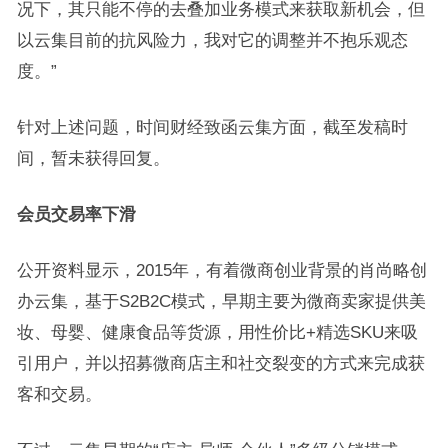
况下，其只能不停的去叠加业务模式来获取新机会，但
以云集目前的抗风险力，我对它的调整并不抱乐观态
度。”
针对上述问题，时间财经致函云集方面，截至发稿时
间，暂未获得回复。
会员交易率下滑
公开资料显示，2015年，有着微商创业背景的肖尚略创
办云集，基于S2B2C模式，早期主要为微商卖家提供美
妆、母婴、健康食品等货源，用性价比+精选SKU来吸
引用户，并以招募微商店主和社交裂变的方式来完成获
客和交易。