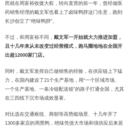
而就在周富裕收拢大权，转向直营的前一年，曾经做医
药销售经理的戴文军也看上了卤味鸭脖这门生意，跑到
长沙创立了“绝味鸭脖”。
不过，和周富裕不同，
戴文军一开始就大力推进加盟，
且十几年来从未改变过经营模式，跑马圈地地在全国开
出超
12000
家门店。
同时，戴文军发挥自己做销售的经验，在供应链上下猛
力，在国内建设了21个生产基地，用“一个区域市场、
一个生产基地、一条冷链配送链”的路子打通全国，尤其
在三四线下沉市场成效显著。
对比选在交通枢纽、商朝等高势能场景、十几年开了
1300多家店的周黑鸭，绝味凭借大市场和强供应后来居