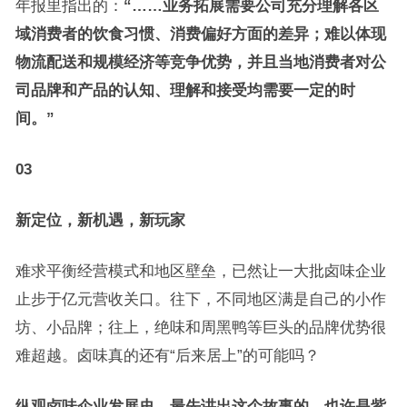
年报里指出的：
“……
业务拓展需要公司充分理解各区
域消费者的饮食习惯、消费偏好方面的差异；难以体现
物流配送和规模经济等竞争优势，并且当地消费者对公
司品牌和产品的认知、理解和接受均需要一定的时
间。
”
03
新定位，新机遇，新玩家
难求平衡经营模式和地区壁垒，已然让一大批卤味企业
止步于亿元营收关口。往下，不同地区满是自己的小作
坊、小品牌；往上，绝味和周黑鸭等巨头的品牌优势很
难超越。卤味真的还有“后来居上”的可能吗？
纵观卤味企业发展史，最先讲出这个故事的，也许是紫