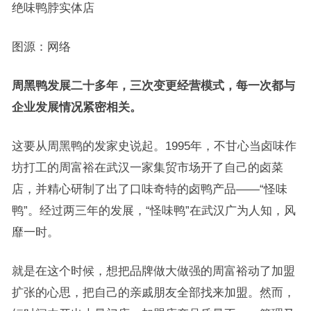
绝味鸭脖实体店
图源：网络
周黑鸭发展二十多年，三次变更经营模式，每一次都与
企业发展情况紧密相关。
这要从周黑鸭的发家史说起。1995年，不甘心当卤味作
坊打工的周富裕在武汉一家集贸市场开了自己的卤菜
店，并精心研制了出了口味奇特的卤鸭产品——“怪味
鸭”。经过两三年的发展，“怪味鸭”在武汉广为人知，风
靡一时。
就是在这个时候，想把品牌做大做强的周富裕动了加盟
扩张的心思，把自己的亲戚朋友全部找来加盟。然而，