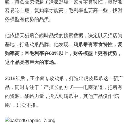
验，再选品类便多了深思熟虑：要有零食特性，最好能
容易吃上瘾，复购率才能高；毛利率也要高一些，找财
务模型有优势的品类。
他依据天猫后台卤味品类的搜索数据，决定以天猫店为
基地，打造鸡爪品牌。他发现，
鸡爪带有零食特性，复
购率高；且毛利率在
60%
以上，财务模型上更有优势，
这个品类有巨大的市场。
2018年后，王小卤专攻鸡爪，打造出虎皮凤爪这一新产
品，同时专注于自己擅长的方式——电商渠道，把所有
的资源、战略力量，投入到鸡爪中，其他产品仅作“陪
跑”，只卖不推。