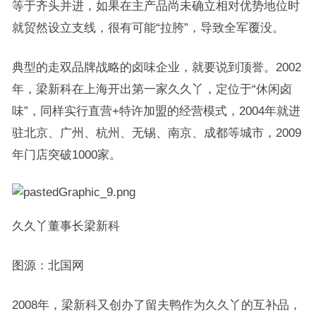
等于齐头并进，如果在主产品尚未确立相对优势地位时
就贸然设立支线，很有可能“拉胯”，导致全军覆没。
典型的走双品牌战略的卤味企业，就要说到顶誉。2002
年，梁新科在上海开出第一家久久丫，定位于“休闲卤
味”，同样实行直营+特许加盟的经营模式，2004年就进
驻北京、广州、杭州、无锡、南京、成都等城市，2009
年门店突破1000家。
久久丫董事长梁新科
图源：北国网
2008年，梁新科又创办了留夫鸭作为久久丫的互补品，