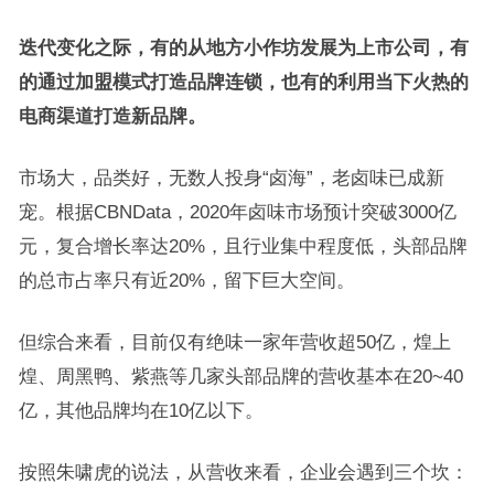
迭代变化之际，有的从地方小作坊发展为上市公司，有
的通过加盟模式打造品牌连锁，也有的利用当下火热的
电商渠道打造新品牌。
市场大，品类好，无数人投身“卤海”，老卤味已成新
宠。根据CBNData，2020年卤味市场预计突破3000亿
元，复合增长率达20%，且行业集中程度低，头部品牌
的总市占率只有近20%，留下巨大空间。
但综合来看，目前仅有绝味一家年营收超50亿，煌上
煌、周黑鸭、紫燕等几家头部品牌的营收基本在20~40
亿，其他品牌均在10亿以下。
按照朱啸虎的说法，从营收来看，企业会遇到三个坎：