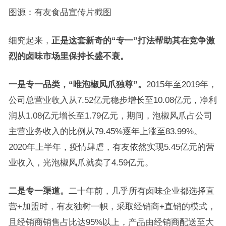
图源：有友食品宣传片截图
细究起来，
正是这套新奇的
“
专一
”
打法帮助其在竞争激
烈的卤味市场里保持长盛不衰。
一是专一品类，
“
唯泡椒凤爪独尊
”
。
2015年至2019年，
公司总营业收入从7.52亿元稳步增长至10.08亿元，净利
润从1.08亿元增长至1.79亿元，期间，泡椒风爪占公司
主营业务收入的比例从79.45%逐年上涨至83.99%。
2020年上半年，疫情肆虐，有友依然实现5.45亿元的营
业收入，光泡椒风爪就卖了4.59亿元。
二是专一渠道。
二十年前，几乎所有卤味企业都选择直
营+加盟时，有友独树一帜，采取经销商+直销的模式，
且经销商销售占比达95%以上，产品由经销商配送至大