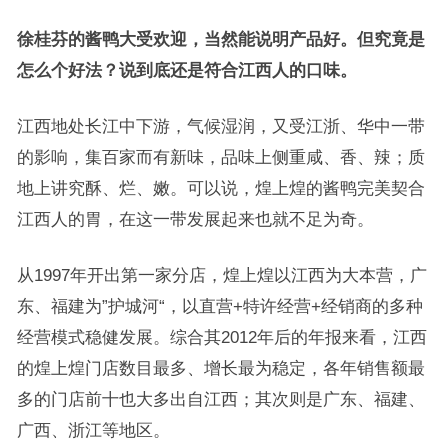
徐桂芬的酱鸭大受欢迎，当然能说明产品好。但究竟是
怎么个好法？说到底还是符合江西人的口味。
江西地处长江中下游，气候湿润，又受江浙、华中一带
的影响，集百家而有新味，品味上侧重咸、香、辣；质
地上讲究酥、烂、嫩。可以说，煌上煌的酱鸭完美契合
江西人的胃，在这一带发展起来也就不足为奇。
从1997年开出第一家分店，煌上煌以江西为大本营，广
东、福建为”护城河“，以直营+特许经营+经销商的多种
经营模式稳健发展。综合其2012年后的年报来看，江西
的煌上煌门店数目最多、增长最为稳定，各年销售额最
多的门店前十也大多出自江西；其次则是广东、福建、
广西、浙江等地区。