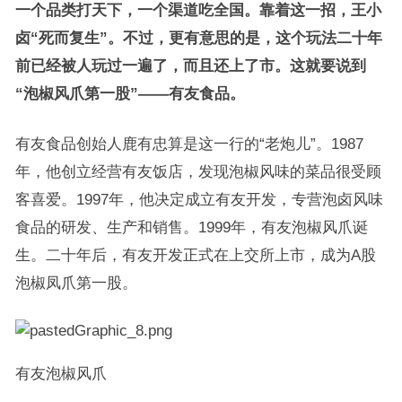
一个品类打天下，一个渠道吃全国。靠着这一招，王小
卤
“
死而复生
”
。不过，更有意思的是，这个玩法二十年
前已经被人玩过一遍了，而且还上了市。这就要说到
“
泡椒风爪第一股
”——
有友食品。
有友食品创始人鹿有忠算是这一行的“老炮儿”。1987
年，他创立经营有友饭店，发现泡椒风味的菜品很受顾
客喜爱。1997年，他决定成立有友开发，专营泡卤风味
食品的研发、生产和销售。1999年，有友泡椒风爪诞
生。二十年后，有友开发正式在上交所上市，成为A股
泡椒凤爪第一股。
有友泡椒风爪