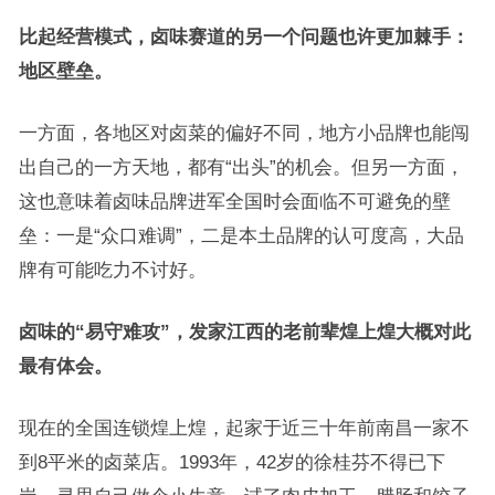
比起经营模式，卤味赛道的另一个问题也许更加棘手：
地区壁垒。
一方面，各地区对卤菜的偏好不同，地方小品牌也能闯
出自己的一方天地，都有“出头”的机会。但另一方面，
这也意味着卤味品牌进军全国时会面临不可避免的壁
垒：一是“众口难调”，二是本土品牌的认可度高，大品
牌有可能吃力不讨好。
卤味的
“
易守难攻
”
，发家江西的老前辈煌上煌大概对此
最有体会。
现在的全国连锁煌上煌，起家于近三十年前南昌一家不
到8平米的卤菜店。1993年，42岁的徐桂芬不得已下