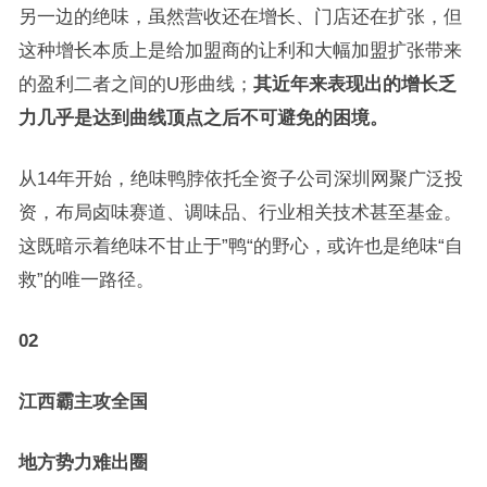
另一边的绝味，虽然营收还在增长、门店还在扩张，但
这种增长本质上是给加盟商的让利和大幅加盟扩张带来
的盈利二者之间的U形曲线；
其近年来表现出的增长乏
力几乎是达到曲线顶点之后不可避免的困境。
从14年开始，绝味鸭脖依托全资子公司深圳网聚广泛投
资，布局卤味赛道、调味品、行业相关技术甚至基金。
这既暗示着绝味不甘止于”鸭“的野心，或许也是绝味“自
救”的唯一路径。
02
江西霸主攻全国
地方势力难出圈