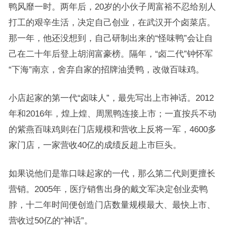
鸭风靡一时。两年后，20岁的小伙子周富裕不忍给别人
打工的艰辛生活，决定自己创业，在武汉开个卤菜店。
那一年，他还没想到，自己研制出来的“怪味鸭”会让自
己在二十年后登上胡润富豪榜。隔年，“卤二代”钟怀军
“下海”南京，舍弃自家的招牌油烫鸭，改做百味鸡。
小店起家的第一代“卤味人”，最先写出上市神话。2012
年和2016年，煌上煌、周黑鸭连接上市；一直按兵不动
的紫燕百味鸡则在门店规模和营收上反将一军，4600多
家门店，一家营收40亿的成绩反超上市巨头。
如果说他们是靠口味起家的一代，那么第二代则更擅长
营销。2005年，医疗销售出身的戴文军决定创业卖鸭
脖，十二年时间便创造门店数量规模最大、最快上市、
营收过50亿的“神话”。