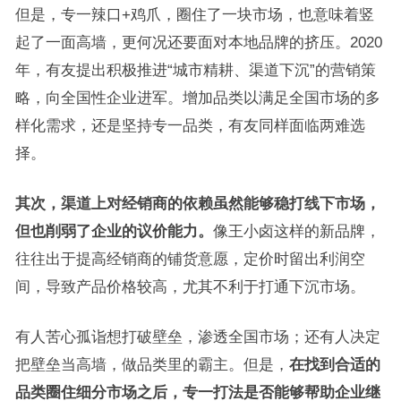
但是，专一辣口+鸡爪，圈住了一块市场，也意味着竖
起了一面高墙，更何况还要面对本地品牌的挤压。2020
年，有友提出积极推进“城市精耕、渠道下沉”的营销策
略，向全国性企业进军。增加品类以满足全国市场的多
样化需求，还是坚持专一品类，有友同样面临两难选
择。
其次，渠道上对经销商的依赖虽然能够稳打线下市场，
但也削弱了企业的议价能力。
像王小卤这样的新品牌，
往往出于提高经销商的铺货意愿，定价时留出利润空
间，导致产品价格较高，尤其不利于打通下沉市场。
有人苦心孤诣想打破壁垒，渗透全国市场；还有人决定
把壁垒当高墙，做品类里的霸主。但是，
在找到合适的
品类圈住细分市场之后，专一打法是否能够帮助企业继