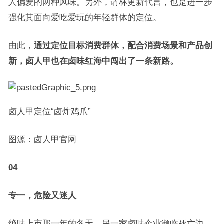
人偏爱的两种风味。另外，请林更新代言，也是进一步
强化其面向爱吃爱玩的年轻群体的定位。
由此，
通过定位目标消费群体，配合消费场景和产品创
新，卤人甲也在卤味红海中闯出了一条新路。
卤人甲定位“卤炸鸡爪”
图源：卤人甲官网
04
专一，危险又迷人
绝味上市那一年的冬天，另一家卤味企业濒临死亡边