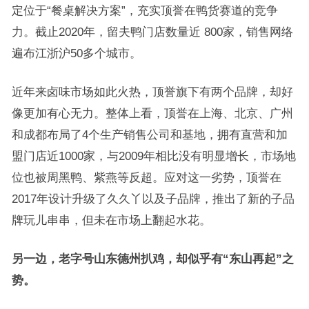
定位于“餐桌解决方案”，充实顶誉在鸭货赛道的竞争
力。截止2020年，留夫鸭门店数量近 800家，销售网络
遍布江浙沪50多个城市。
近年来卤味市场如此火热，顶誉旗下有两个品牌，却好
像更加有心无力。整体上看，顶誉在上海、北京、广州
和成都布局了4个生产销售公司和基地，拥有直营和加
盟门店近1000家，与2009年相比没有明显增长，市场地
位也被周黑鸭、紫燕等反超。应对这一劣势，顶誉在
2017年设计升级了久久丫以及子品牌，推出了新的子品
牌玩儿串串，但未在市场上翻起水花。
另一边，老字号山东德州扒鸡，却似乎有
“
东山再起
”
之
势。