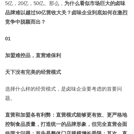
5亿，20亿，50亿。那么，
为什么看似市场巨大的卤味
品牌难以越过
50
亿营收大关？卤味企业到底如何在激烈
竞争中脱颖而出？
01
加盟难控品，直营难保利
天下没有完美的经营模式
选择什么样的经营模式，是卤味企业要考虑的首要问
题。
直营和加盟各有利弊：直营模式能够更有效、更严格地
控制食品质量，打造统一的品牌形象，但完全直营会面
临两大问题：首先是整体门店规模增长受限；其次，直