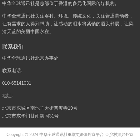
中华全球通讯社是总部位于香港的多元化国际传媒机构。
中华全球通讯社关注乡村、环境、传统文化，关注普通劳动者，
让有需求的人得到帮助，让感动的泪水将紧锁的眉头舒展，让风
清天蓝的美丽中国永在。
联系我们
中华全球通讯社北京办事处
联系电话:
010-65141031
地址:
北京市东城区南池子大街普度寺19号
北京市东华门甘雨胡同31号
Copyright © 2024
中华全球通讯社
❈华文媒体外宣平台 ☆乡村振兴外宣