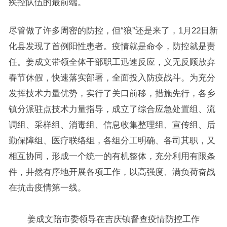
疾控队伍的最前端。
尽管做了许多周密的防控，但“狼”还是来了，1月22日新
化县发现了首例阳性患者。疫情就是命令，防控就是责
任。姜成文带领全体干部职工迅速反应，义无反顾放弃
春节休假，快速落实部署，全面投入防疫战斗。为充分
发挥技术力量优势，实行了关口前移，措施先行，各乡
镇分派驻点技术力量指导，成立了综合应急处置组、流
调组、采样组、消毒组、信息收集整理组、宣传组、后
勤保障组、医疗联络组，各组分工明确、各司其职，又
相互协同，形成一个统一的有机整体，充分利用有限条
件，井然有序地开展各项工作，以高强度、满负荷奋战
在抗击疫情第一线。
姜成文陪市委领导在吉庆镇督查疫情防控工作