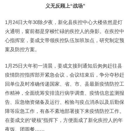
义无反顾上“战场”
1月24日大年30除夕夜，新化县疾控中心大楼依然是灯
火通明，窗前都是穿梭忙碌的疾控人的身影。在疾控中
心指挥室，姜成文带领疾控队伍加班加点，研究制定预
案及防控方案。
1月25日大年初一清晨，姜成文接到通知后匆匆赶往县
疫情防控指挥部开紧急会议，会议结束后，争分夺秒赶
回单位及时准确传递国家、省、市、县最新疫情防控工
作精神，全面统筹安排流行病学调查、疫情信息监测报
告、应急物资储备及运行、检验与疫点消杀以及后勤保
障等应急工作，有条不紊地部署接下来疫情防控工作。
在姜成文的“硬核”指挥下，方便面成了新化疾控人的年
夜饭、团圆餐……