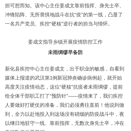
担可想而知。该中心主任姜成文靠前指挥、身先士卒、
冲锋陷阵、无所畏惧地战斗在抗“疫”的第一线，凸显了
一名共产党员、疾控“硬核”逆行者的担当与情怀。
姜成文指导乡镇开展疫情防控工作
未雨绸缪早备防
新化县疾控中心主任姜成文，出于职业的敏感，自看到
媒体上报道的武汉第1例新冠肺炎确诊病例起，就开始
高度关注疫情动态，这位“硬核”抗疫者未雨绸缪，提前
给全体干部职工打了“预防针”——疫情来了，我们疾控
人要做好打硬仗的准备，我们必须勇往直前！他说到做
到，全力以赴地投入到这场没有硝烟的防疫战斗中，夜
以继日地驻守一线、靠前指挥，无数次身先士卒，冲在