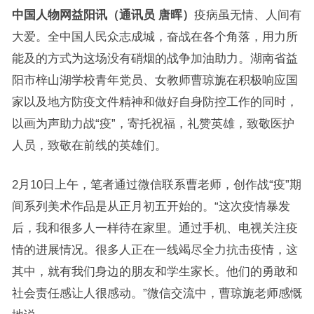
中国人物网益阳讯（通讯员 唐晖）
疫病虽无情、人间有
大爱。全中国人民众志成城，奋战在各个角落，用力所
能及的方式为这场没有硝烟的战争加油助力。湖南省益
阳市梓山湖学校青年党员、女教师曹琼旎在积极响应国
家以及地方防疫文件精神和做好自身防控工作的同时，
以画为声助力战“疫”，寄托祝福，礼赞英雄，致敬医护
人员，致敬在前线的英雄们。
2月10日上午，笔者通过微信联系曹老师，创作战“疫”期
间系列美术作品是从正月初五开始的。“这次疫情暴发
后，我和很多人一样待在家里。通过手机、电视关注疫
情的进展情况。很多人正在一线竭尽全力抗击疫情，这
其中，就有我们身边的朋友和学生家长。他们的勇敢和
社会责任感让人很感动。”微信交流中，曹琼旎老师感慨