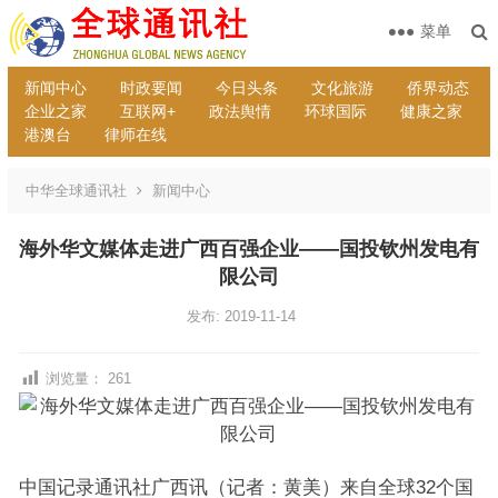
菜单
新闻中心
时政要闻
今日头条
文化旅游
侨界动态
企业之家
互联网+
政法舆情
环球国际
健康之家
港澳台
律师在线
中华全球通讯社
新闻中心
海外华文媒体走进广西百强企业——国投钦州发电有
限公司
发布: 2019-11-14
浏览量：
261
中国记录通讯社广西讯（记者：黄美）来自全球32个国