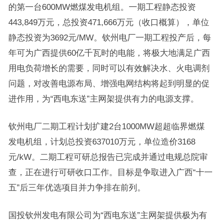
的第一台600MW燃煤发电机组。一期工程静态投资
443,849万元，总投资471,666万元（收口概算），单位
静态投资为3692元/MW。钦州电厂一期工程投产后，每
年可为广西提供60亿千瓦时的电能，将极大地满足广西
用电负荷增长的需要，同时可以有效解决水、火电调剂
问题，对改善电源布局、增强电网结构将起到明显的促
进作用，为“西电东送”主网架提供有力的电源支撑。
钦州电厂二期工程计划扩建2台1000MW超超临界燃煤
发电机组，计划总投资637010万元，单位造价3168
元/kW。二期工程可研总报告已完成并通过电规总院审
查，正在进行可研收口工作。目标是争取进入广西“十一
五”后三年优选项目并力争排在前列。
国投钦州发电有限公司为“西电东送”主网架提供极为有