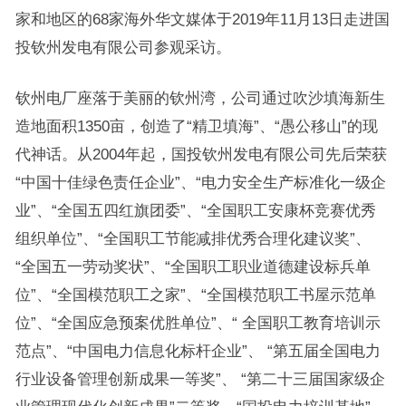
家和地区的68家海外华文媒体于2019年11月13日走进国
投钦州发电有限公司参观采访。
钦州电厂座落于美丽的钦州湾，公司通过吹沙填海新生
造地面积1350亩，创造了“精卫填海”、“愚公移山”的现
代神话。从2004年起，国投钦州发电有限公司先后荣获
“中国十佳绿色责任企业”、“电力安全生产标准化一级企
业”、“全国五四红旗团委”、“全国职工安康杯竞赛优秀
组织单位”、“全国职工节能减排优秀合理化建议奖”、
“全国五一劳动奖状”、“全国职工职业道德建设标兵单
位”、“全国模范职工之家”、“全国模范职工书屋示范单
位”、“全国应急预案优胜单位”、“ 全国职工教育培训示
范点”、“中国电力信息化标杆企业”、 “第五届全国电力
行业设备管理创新成果一等奖”、 “第二十三届国家级企