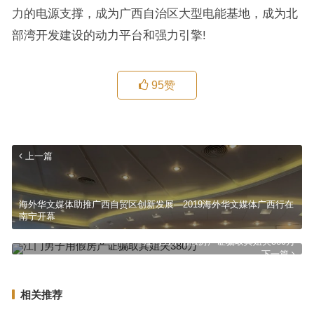
力的电源支撑，成为广西自治区大型电能基地，成为北
部湾开发建设的动力平台和强力引擎!
95
赞
上一篇
海外华文媒体助推广西自贸区创新发展—2019海外华文媒体广西行在
南宁开幕
江门男子用假房产证骗取其姐夫380万
下一篇
相关推荐