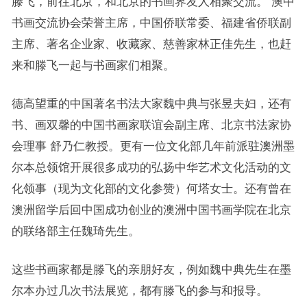
滕飞，前往北京，和北京的书画界友人相聚交流。 澳中
书画交流协会荣誉主席，中国侨联常委、福建省侨联副
主席、著名企业家、收藏家、慈善家林正佳先生，也赶
来和滕飞一起与书画家们相聚。
德高望重的中国著名书法大家魏中典与张昱夫妇，还有
书、画双馨的中国书画家联谊会副主席、北京书法家协
会理事 舒乃仁教授。更有一位文化部几年前派驻澳洲墨
尔本总领馆开展很多成功的弘扬中华艺术文化活动的文
化领事（现为文化部的文化参赞）何塔女士。还有曾在
澳洲留学后回中国成功创业的澳洲中国书画学院在北京
的联络部主任魏琦先生。
这些书画家都是滕飞的亲朋好友，例如魏中典先生在墨
尔本办过几次书法展览，都有滕飞的参与和报导。