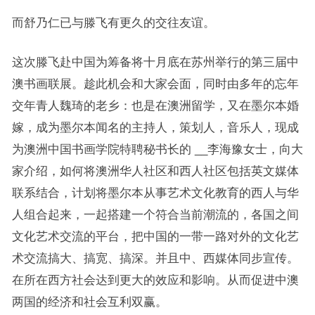
而舒乃仁已与滕飞有更久的交往友谊。
这次滕飞赴中国为筹备将十月底在苏州举行的第三届中
澳书画联展。趁此机会和大家会面，同时由多年的忘年
交年青人魏琦的老乡：也是在澳洲留学，又在墨尔本婚
嫁，成为墨尔本闻名的主持人，策划人，音乐人，现成
为澳洲中国书画学院特聘秘书长的 __李海豫女士，向大
家介绍，如何将澳洲华人社区和西人社区包括英文媒体
联系结合，计划将墨尔本从事艺术文化教育的西人与华
人组合起来，一起搭建一个符合当前潮流的，各国之间
文化艺术交流的平台，把中国的一带一路对外的文化艺
术交流搞大、搞宽、搞深。并且中、西媒体同步宣传。
在所在西方社会达到更大的效应和影响。从而促进中澳
两国的经济和社会互利双赢。