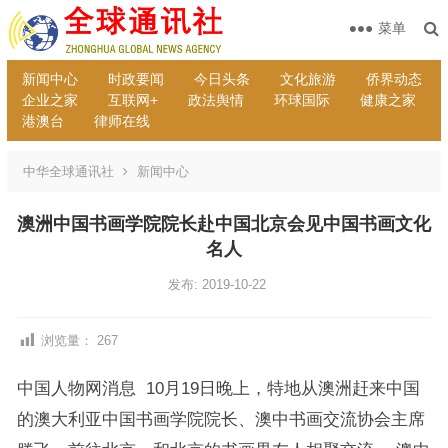
菜单
新闻中心
时政要闻
今日头条
文化旅游
侨界动态
企业之家
互联网+
政法舆情
环球国际
健康之家
港澳台
律师在线
中华全球通讯社
新闻中心
澳洲中国书画学院院长赴中国北京会见中国书画文化
名人
发布: 2019-10-22
浏览量：
267
中国人物网消息 10月19日晚上，特地从澳洲赶来中国
的澳大利亚中国书画学院院长、澳中书画交流协会主席