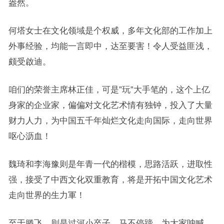
盎然。
何塔女士在文化领域是个权威，多年文化部的工作加上
外事经验，均能一言即中，达至要害！令人受益匪浅，
颇受啟迪。
咱们的荣誉主席林正佳，可是”玩”大手笔的，这个上亿
身家的企业家，偏偏对文化艺术情有独钟，投入了大量
财力人力，为中国五千年灿烂文化走向国际，走向世界
呕心沥血！
魏琦和李海豫则是年青一代的楷模，思路活跃，进取性
强，接受了中西文化双重教育，将是开拓中国文化艺术
走向世界的生力軍！
至于滕飞，则是过河小卒子，马不停蹄，为大家呐喊，