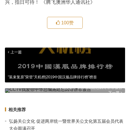
兴，指日可待！ 《腾飞澳洲华人通讯社》
100
赞
上一篇
“装束复原”荣登“天机榜|2019中国汉服品牌排行榜”榜首
CCTV我爱你中华总编施廷忠因诽谤罪被告
下一篇
相关推荐
弘扬关公文化 促进两岸统一暨世界关公文化第五届会员代表
大会圆满召开