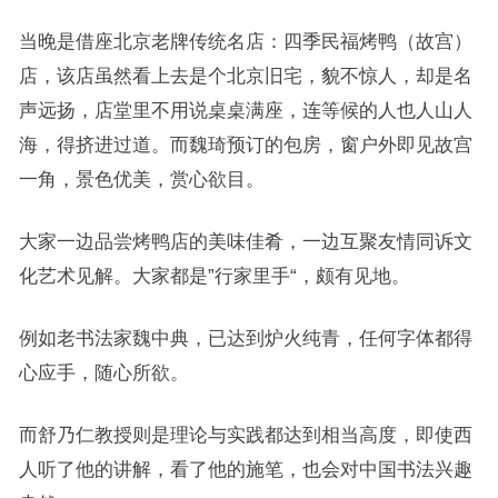
当晚是借座北京老牌传统名店：四季民福烤鸭（故宫）
店，该店虽然看上去是个北京旧宅，貌不惊人，却是名
声远扬，店堂里不用说桌桌满座，连等候的人也人山人
海，得挤进过道。而魏琦预订的包房，窗户外即见故宫
一角，景色优美，赏心欲目。
大家一边品尝烤鸭店的美味佳肴，一边互聚友情同诉文
化艺术见解。大家都是”行家里手“，颇有见地。
例如老书法家魏中典，已达到炉火纯青，任何字体都得
心应手，随心所欲。
而舒乃仁教授则是理论与实践都达到相当高度，即使西
人听了他的讲解，看了他的施笔，也会对中国书法兴趣