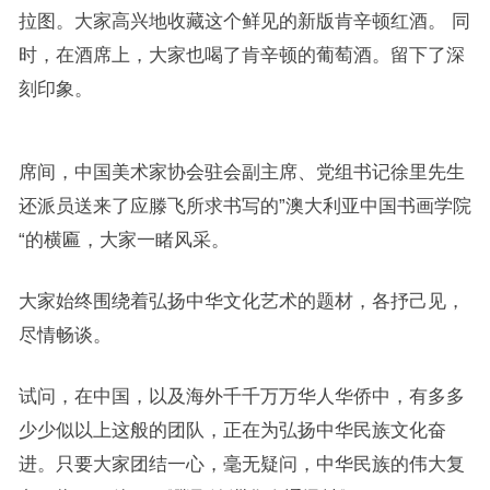
拉图。大家高兴地收藏这个鲜见的新版肯辛顿红酒。 同
时，在酒席上，大家也喝了肯辛顿的葡萄酒。留下了深
刻印象。
席间，中国美术家协会驻会副主席、党组书记徐里先生
还派员送来了应滕飞所求书写的”澳大利亚中国书画学院
“的横匾，大家一睹风采。
大家始终围绕着弘扬中华文化艺术的题材，各抒己见，
尽情畅谈。
试问，在中国，以及海外千千万万华人华侨中，有多多
少少似以上这般的团队，正在为弘扬中华民族文化奋
进。只要大家团结一心，毫无疑问，中华民族的伟大复