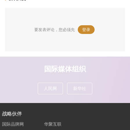
要发表评论，您必须先
登录
。
国际媒体组织
人民网
新华社
战略伙伴
国际品牌网
华聚互联