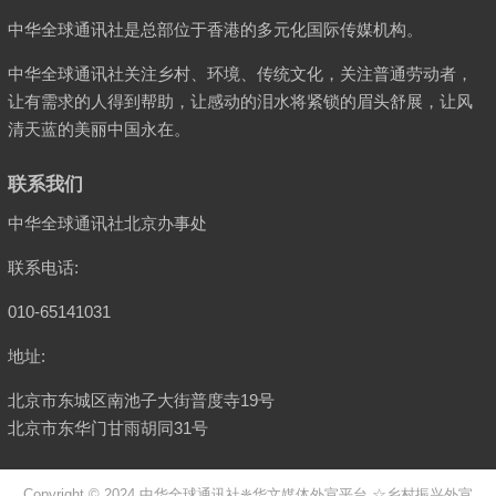
中华全球通讯社是总部位于香港的多元化国际传媒机构。
中华全球通讯社关注乡村、环境、传统文化，关注普通劳动者，
让有需求的人得到帮助，让感动的泪水将紧锁的眉头舒展，让风
清天蓝的美丽中国永在。
联系我们
中华全球通讯社北京办事处
联系电话:
010-65141031
地址:
北京市东城区南池子大街普度寺19号
北京市东华门甘雨胡同31号
Copyright © 2024
中华全球通讯社
❈华文媒体外宣平台 ☆乡村振兴外宣