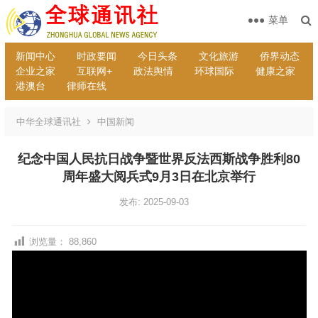
菜单
新闻中心
时政要闻
今日头条
文化旅游
侨界动态
企业之家
互联网+
政法舆情
环球国际
健康之家
港澳台
律师在线
中华全球通讯社
中国新闻
纪念中国人民抗日战争暨世界反法西斯战争胜利80
周年盛大阅兵式9月3日在北京举行
发布: 2025-09-03
浏览量：
88,860