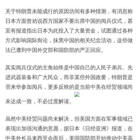
关于特朗普未能成行的原因坊间有多种猜测，有消息称
日本方面曾劝说西方国家不要出席中国的阅兵仪式，甚
至有报道指出日本为此投入了大量资金，试图通过各种
方式影响国际舆论，抹黑中国的相关纪念活动，这些做
法已遭到中国外交部和国防部的严正回应。
其实阅兵仪式的主角始终是中国自己的人民子弟兵、先
进武器装备和广大民众，而非某些外国政要，特朗普是
否来华参加阅兵，更多反映的是当前中美在经贸领域尚
未达成一致，不必过度解读。
虽然中美经贸问题尚未解决，但美国方面在军事领域已
表现出加强沟通的意愿，据日本《日经亚洲》报道，在
中美外长马来西亚会面后，美国国防部开始推动中美高