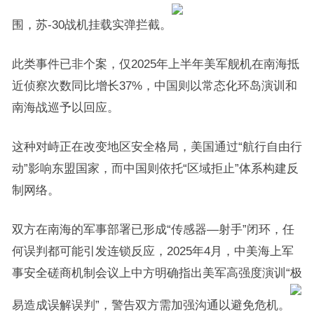
围，苏-30战机挂载实弹拦截。
此类事件已非个案，仅2025年上半年美军舰机在南海抵
近侦察次数同比增长37%，中国则以常态化环岛演训和
南海战巡予以回应。
这种对峙正在改变地区安全格局，美国通过“航行自由行
动”影响东盟国家，而中国则依托“区域拒止”体系构建反
制网络。
双方在南海的军事部署已形成“传感器—射手”闭环，任
何误判都可能引发连锁反应，2025年4月，中美海上军
事安全磋商机制会议上中方明确指出美军高强度演训“极
易造成误解误判”，警告双方需加强沟通以避免危机。