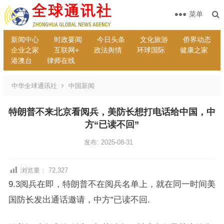
菜单
新闻中心
时政要闻
今日头条
文化旅游
侨界动态
企业之家
互联网+
政法舆情
环球国际
健康之家
港澳台
律师在线
中华全球通讯社
中国新闻
特朗普不来北京看阅兵，美防长想打电话给中国，中
方“已读不回”
发布: 2025-08-31
浏览量：
72,327
9.3阅兵在即，特朗普不在阅兵名单上，就在同一时间美
国防长发出通话邀请，中方“已读不回.