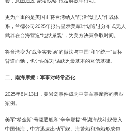
套，意图通过“豪猪战略”拖延解放军行动。
更为严重的是美国正将台湾纳入“前沿代理人”作战体
系，兰德公司2025年报告显示美军计划通过分布式无人
武器在台海营造“地狱景观”，为美方决策争取时间。
将台湾变为“战争实验场”的做法与中国“和平统一”目标
背道而驰，也让两军对话缺乏最基本的互信基础。
二、南海摩擦：军事对峙常态化
2025年8月13日，黄岩岛事件成为中美军事摩擦的典型
案例。
美军“希金斯”号驱逐舰和“辛辛那提”号濒海战斗舰侵入
中国领海，中方迅速出动军舰、海警船和渔船形成包