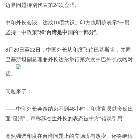
边界问题特别代表第24次会晤。
中印外长会谈，达成10项共识。印方也明确表示“一贯
坚持一中政策”和“
台湾是中国的一部分
”。
8月20日至22日，中国外长从印度飞往巴基斯坦，并同
巴基斯坦副总理兼外长达尔举行第六次中巴外长战略对
话。
问题来了：
——中印外长会谈结束不到48小时，印度官员就突然出
面“澄清”，声称苏杰生外长的表态被中方“错误引用”。
竟然强调印度在台湾问题上的立场没有改变，还将继续