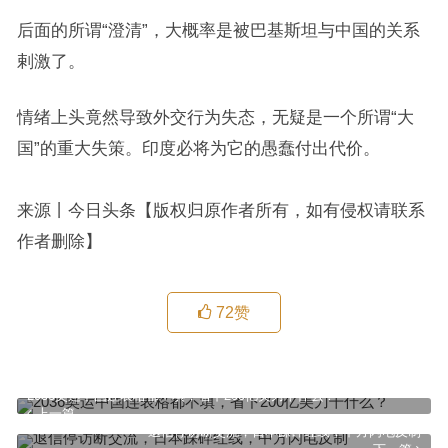
后面的所谓“澄清”，大概率是被巴基斯坦与中国的关系
剌激了。
情绪上头竟然导致外交行为失态，无疑是一个所谓“大
国”的重大失策。印度必将为它的愚蠢付出代价。
来源丨今日头条【版权归原作者所有，如有侵权请联系
作者删除】
72
赞
2036奥运中国连表格都不填，省下200亿美刀干什么？
上一篇
退信停访断交流，日本踩碎红线，中方闪电反制