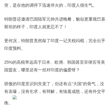
突，是在他的调停下迅速停火的，印度人很生气。
特朗普还邀请巴国陆军元帅共进晚餐，貌似更重视巴基
斯坦的样子，印度人就更忍不了！
更何况，特朗普竟然敲了印度一记关税闷棍，完全出乎
印度预料。
25%的高税率远高于日本、欧洲、韩国甚至菲律宾等美
国盟友，哪里还有一丝对印度的偏爱呀？
骄傲的印度意识到失宠了，但还有点“大国”的骨气，没
有哀嚎，没有乞求，有辩解，有恼羞成怒，还有外交平
衡。