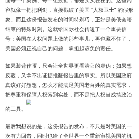
面每一个案例、每一组数据，都是实实在在的。这些内
容就像一把把利剑，直接戳破了美国 “人权卫士” 的假形
象。而且这份报告发布的时间特别巧，正好是美俄会晤
结束的特殊时刻。这就给国际社会传递了一个重要信
号：美国在人权问题上做的那些事儿，再也藏不住了，
美国必须正视自己的问题，承担起该负的责任。
如果装聋作哑，只会让全世界更看清它的虚伪；如果想
反驳，又拿不出证据推翻报告里的事实。所以美国政府
真该好好想想，怎么才能满足美国老百姓的真实需求，
把尊重和保障人权落到实处，而不是把人权当成搞政治
的工具。
最后我想说的是，这份报告的发布，不只是对美国的一
次有力回击，同时也给了全世界一个重新审视美国的机