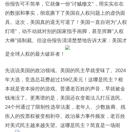
份报告可不简单，它就像一份”讨贼檄文”，用实实在在
的数据和事实，彻底撕下了美国在人权问题上的虚伪面
具。这次，美国真的退无可退了！美国一直自诩为”人权
灯塔”，动不动就对别的国家指手画脚，甚至挥舞”人权
大棒”搞制裁。但这份报告清清楚楚地告诉大家：美国才
是全球人权的最大破坏者！
先说说美国的政治领域。美国的民主早就变味了。2024
年大选，竞选总花费超过159亿美元！这哪是民主？根
本就是资本操控的游戏。普通老百姓的声音，早就被金
钱淹没了。更离谱的是，美国还在变着法儿打压选民。
24个州通过了限制性选举法案，老年人、少数族裔、残
疾人的投票权被变相剥夺。政治暴力事件频发，老百姓
对美式民主越来越失望。这哪是民主？简直是一场闹