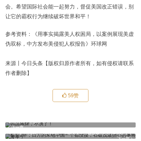
会。希望国际社会能一起努力，督促美国改正错误，别
让它的霸权行为继续破坏世界和平！
参考资料：《用事实揭露美人权困局，以案例展现美虚
伪双标，中方发布美侵犯人权报告》环球网
来源丨今日头条【版权归原作者所有，如有侵权请联系
作者删除】
59
赞
韩国摊牌，不演了！
上一篇
整整2年，日方的来电中国一个都没接，石破茂最担心的事将发生？
下一篇