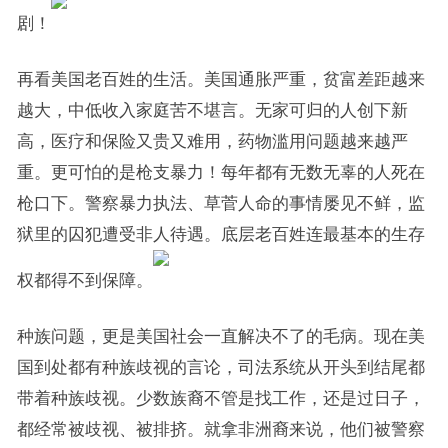
剧！
再看美国老百姓的生活。美国通胀严重，贫富差距越来
越大，中低收入家庭苦不堪言。无家可归的人创下新
高，医疗和保险又贵又难用，药物滥用问题越来越严
重。更可怕的是枪支暴力！每年都有无数无辜的人死在
枪口下。警察暴力执法、草菅人命的事情屡见不鲜，监
狱里的囚犯遭受非人待遇。底层老百姓连最基本的生存
权都得不到保障。
种族问题，更是美国社会一直解决不了的毛病。现在美
国到处都有种族歧视的言论，司法系统从开头到结尾都
带着种族歧视。少数族裔不管是找工作，还是过日子，
都经常被歧视、被排挤。就拿非洲裔来说，他们被警察