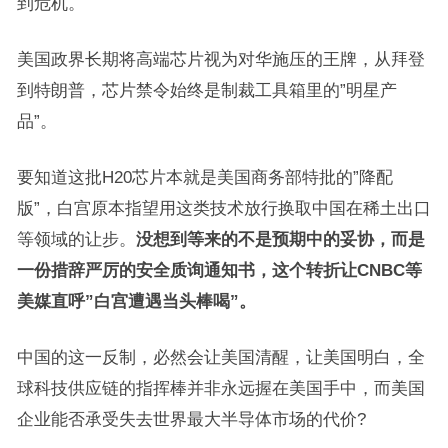
到危机。
美国政界长期将高端芯片视为对华施压的王牌，从拜登
到特朗普，芯片禁令始终是制裁工具箱里的”明星产
品”。
要知道这批H20芯片本就是美国商务部特批的”降配
版”，白宫原本指望用这类技术放行换取中国在稀土出口
等领域的让步。
没想到等来的不是预期中的妥协，而是
一份措辞严厉的安全质询通知书，这个转折让CNBC等
美媒直呼”白宫遭遇当头棒喝”。
中国的这一反制，必然会让美国清醒，让美国明白，全
球科技供应链的指挥棒并非永远握在美国手中，而美国
企业能否承受失去世界最大半导体市场的代价?