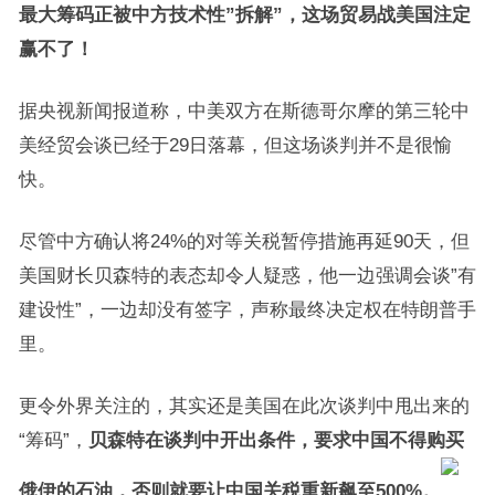
最大筹码正被中方技术性”拆解”，这场贸易战美国注定
赢不了！
据央视新闻报道称，中美双方在斯德哥尔摩的第三轮中
美经贸会谈已经于29日落幕，但这场谈判并不是很愉
快。
尽管中方确认将24%的对等关税暂停措施再延90天，但
美国财长贝森特的表态却令人疑惑，他一边强调会谈”有
建设性”，一边却没有签字，声称最终决定权在特朗普手
里。
更令外界关注的，其实还是美国在此次谈判中甩出来的
“筹码”，
贝森特在谈判中开出条件，要求中国不得购买
俄伊的石油，否则就要让中国关税重新飙至500%。