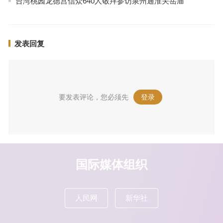
台湾桃园龙德宫信众640人敬拜参访泉州通淮关岳庙
发表回复
要发表评论，您必须先
登录
。
国际媒体组织
人民网
新华社