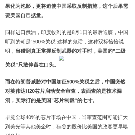
果化为泡影，更将迫使中国采取反制措施，这个后果需
要美国自己掂量。
同样进口俄油，印度收到的是8月1日的最后通牒，中国
听到的却是”500%关税”这样的鬼话，这种双标恰恰说
明，
当碰到真正掌握反制武器的对手时，美国的”二级
关税”只敢停留在口头。
而在特朗普威胁对中国加征500%关税之后，中国突然
对英伟达H20芯片启动安全审查，表面查的是技术漏
洞，实际打的是美国”芯片制裁”的七寸。
毕竟全球40%的芯片市场在中国，当审查范围可能扩大
到美光等其他美企时，硅谷的股价比美国的政客更早嗅