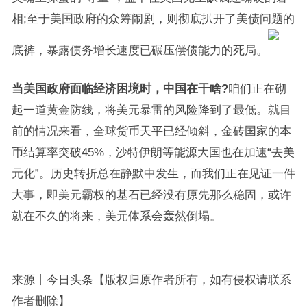
相;至于美国政府的众筹闹剧，则彻底扒开了美债问题的
底裤，暴露债务增长速度已碾压偿债能力的死局。
当美国政府面临经济困境时，中国在干啥?
咱们正在砌
起一道黄金防线，将美元暴雷的风险降到了最低。就目
前的情况来看，全球货币天平已经倾斜，金砖国家的本
币结算率突破45%，沙特伊朗等能源大国也在加速“去美
元化”。历史转折总在静默中发生，而我们正在见证一件
大事，即美元霸权的基石已经没有原先那么稳固，或许
就在不久的将来，美元体系会轰然倒塌。
来源丨今日头条【版权归原作者所有，如有侵权请联系
作者删除】