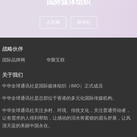
国际媒体组织
人民网
新华社
战略伙伴
国际品牌网
华聚互联
关于我们
中华全球通讯社是国际媒体组织（IMO）正式成员
中华全球通讯社是总部位于香港的多元化国际传媒机构。
中华全球通讯社关注乡村、环境、传统文化，关注普通劳动者，
让有需求的人得到帮助，让感动的泪水将紧锁的眉头舒展，让风
清天蓝的美丽中国永在。