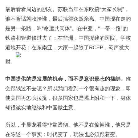
最后看看周边的朋友。苏联当年在东欧搞“大家长制”，
谁不听话就收拾谁，最后搞得众叛亲离。中国现在走的
是另一条路，叫“命运共同体”。在中亚，“一带一路”的
铁路和管道修过去了；在非洲，中国援建的医院、学校
遍地开花；在东南亚，大家一起签了RCEP，闷声发大
财。
中国提供的是发展的机会，而不是意识形态的捆绑。
谁
会跟钱过不去呢？所以我们看到一个很有趣的现象，即
使美国再怎么拉拢，很多国家也是嘴上附和一下，身体
却很诚实地继续和中国做生意。
所以，李显龙看得非常透彻。他不是在偏袒谁，他只是
在陈述一个事实：时代变了，玩法也必须跟着变。