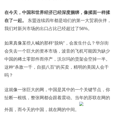
在今天，中国和世界经济已经深度捆绑，像揉面一样揉
在了一起。
东盟连续四年都是咱们的第一大贸易伙伴，
我们对新兴市场的出口占比已经超过了56%。
如果真像某些人喊的那样“脱钩”，会发生什么？华尔街
会失去一个巨大的资本市场，波音的飞机可能因为缺少
中国的稀土零部件而停产，沃尔玛的货架会空掉一半。
这种“杀敌一千，自损八百”的买卖，精明的美国人会干
吗？
这就像一张巨大的网，中国是其中的一个关键节点，你
扯断一根线，整张网都会跟着震动。当年的苏联在网的
外面，而今天的中国，就在网的中间。