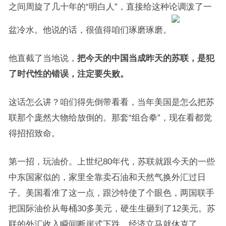
之间周旋了几十年的“明白人”，直接给这种论调泼了一
盆冷水。他说的话，很值得咱们琢磨琢磨。
他直截了当地说，
把今天的中国当成昨天的苏联，是犯
了时代性的错误，注定要失败。
这话怎么讲？咱们得先倒带看看，当年美国是怎么把苏
联那个庞然大物给放倒的。那套“组合拳”，现在看都觉
得招招致命。
第一招，玩油价。上世纪80年代，苏联就跟今天的一些
中东国家似的，家里全靠卖石油和天然气换外汇过日
子。美国看准了这一点，跟沙特使了个眼色，两国联手
把国际油价从每桶30多美元，硬生生砸到了12美元。苏
联的外汇收入瞬间断崖式下跌，经济立马就休克了。