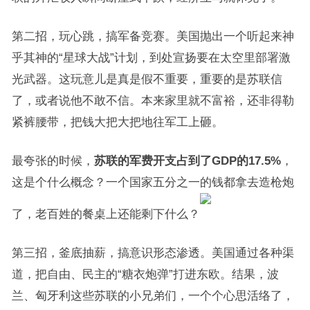
第二招，玩心跳，搞军备竞赛。美国抛出一个听起来神
乎其神的“星球大战”计划，到处宣扬要在太空里部署激
光武器。这玩意儿是真是假不重要，重要的是苏联信
了，或者说他不敢不信。本来家里就不富裕，还非得勒
紧裤腰带，把钱大把大把地往军工上砸。
最夸张的时候，
苏联的军费开支占到了GDP的17.5%
，
这是个什么概念？一个国家五分之一的钱都拿去造枪炮
了，老百姓的餐桌上还能剩下什么？
第三招，釜底抽薪，搞意识形态渗透。美国通过各种渠
道，把自由、民主的“糖衣炮弹”打进东欧。结果，波
兰、匈牙利这些苏联的小兄弟们，一个个心思活络了，