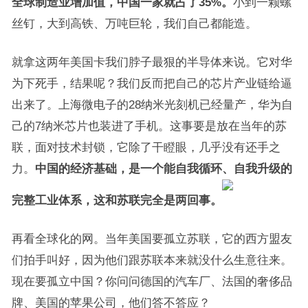
全球制造业增加值，中国一家就占了35%。
小到一颗螺
丝钉，大到高铁、万吨巨轮，我们自己都能造。
就拿这两年美国卡我们脖子最狠的半导体来说。它对华
为下死手，结果呢？我们反而把自己的芯片产业链给逼
出来了。上海微电子的28纳米光刻机已经量产，华为自
己的7纳米芯片也装进了手机。这事要是放在当年的苏
联，面对技术封锁，它除了干瞪眼，几乎没有还手之
力。
中国的经济基础，是一个能自我循环、自我升级的
完整工业体系，这和苏联完全是两回事。
再看全球化的网。当年美国要孤立苏联，它的西方盟友
们拍手叫好，因为他们跟苏联本来就没什么生意往来。
现在要孤立中国？你问问德国的汽车厂、法国的奢侈品
牌、美国的苹果公司，他们答不答应？