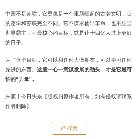
中国不是苏联，它更像是一个重新崛起的古老文明，它
的逻辑和苏联完全不同。它不谋求输出革命，也不想当
世界霸主，它最核心的目标，就是让十四亿人过上更好
的日子。
为了这个目标，它可以和任何人做朋友，可以学习任何
先进的东西。
这股一心一意谋发展的劲头，才是它最可
怕的“力量”。
来源丨今日头条【版权归原作者所有，如有侵权请联系
作者删除】
48
赞