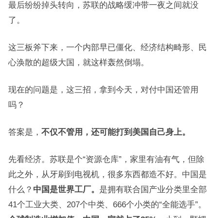
最后纷纷掉头转向，苏联的战略缓冲带一夜之间就没
了。
这三板斧下来，一个内部早已僵化、经济结构畸形、民
心涣散的超级大国，就这样轰然倒塌。
现在的问题是，这三招，拿到今天，对付中国还管用
吗？
答案是，
不仅不管用，还可能打到美国自己身上。
先看经济。苏联是个“资源仓库”，家里有油有气，但除
此之外，从牙刷到电视机，很多东西都造不好。中国是
什么？
中国是世界工厂。
是拥有联合国产业分类里全部
41个工业大类、207个中类、666个小类的“全能选手”。