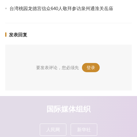
台湾桃园龙德宫信众640人敬拜参访泉州通淮关岳庙
发表回复
要发表评论，您必须先
登录
。
国际媒体组织
人民网
新华社