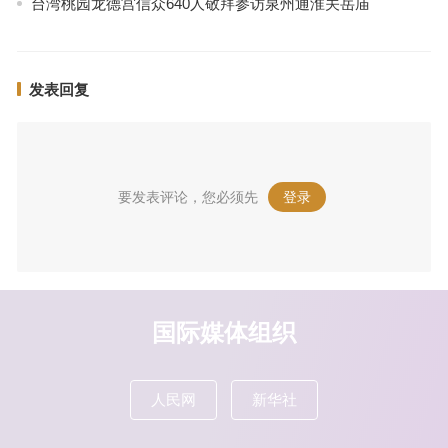
台湾桃园龙德宫信众640人敬拜参访泉州通淮关岳庙
发表回复
要发表评论，您必须先
登录
。
国际媒体组织
人民网
新华社