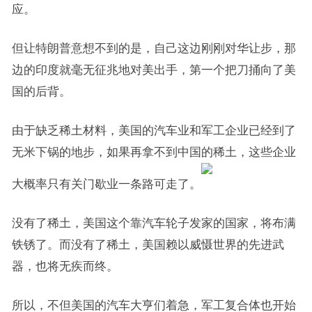
应。
但让特朗普意想不到的是，自己这边刚刚对华让步，那
边的印度就毫无征兆地对美出手，第一个把刀捅向了美
国的后背。
由于缺乏稀土材料，美国的汽车业和军工企业已经到了
无米下锅的地步，如果再拿不到中国的稀土，这些企业
大概率只有关门歇业一条路可走了。
没有了稀土，美国这个靠汽车轮子发家的国家，将布满
铁锈了。而没有了稀土，美国赖以威慑世界的先进武
器，也将无疾而终。
所以，不但美国的汽车大亨们着急，军工复合体也开始