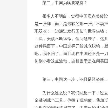
第二，中国为啥要减持？
很多人不明白，觉得中国卖点美债没
是一张牌，而且是最软的那一张。不动声
现双收：一边通过发行国债向世界借钱
回流，美债不断续命。但问题来了，这几年
这种局面下，中国选择开始减仓脱钩，就
吧，我不陪了。而且现在中国还不是一刀
你别小看这点波动，这相当于是在问美国
第三，中国这一步，不只是经济账，
为什么这么说？我们回想一下，过去
金融制裁当工具。你投了我的债，我却
而现在的国际格局变了。中美已经从“合则