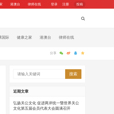
家
港澳台
律师在线
登录
注册
投稿
球国际
健康之家
港澳台
律师在线
搜索
近期文章
弘扬关公文化 促进两岸统一暨世界关公
文化第五届会员代表大会圆满召开