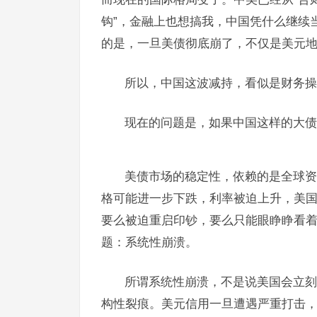
钩”，金融上也想搞我，中国凭什么继续
的是，一旦美债彻底崩了，不仅是美元
所以，中国这波减持，看似是财务操
现在的问题是，如果中国这样的大债
美债市场的稳定性，依赖的是全球资
格可能进一步下跌，利率被迫上升，美
要么被迫重启印钞，要么只能眼睁睁看
题：系统性崩溃。
所谓系统性崩溃，不是说美国会立刻
构性裂痕。美元信用一旦遭遇严重打击