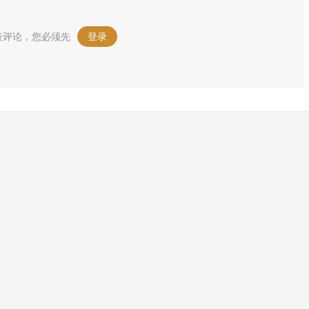
表评论，您必须先
登录
。