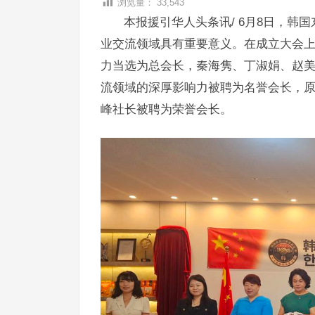
浏览量：
33,543
本报援引华人头条讯/ 6月8日，
业交流领域具有重要意义。在成立大会
力当选为总会长，秦海隽、丁淑娟、赵
流领域的深厚影响力被聘为名誉会长，
峰社长被聘为荣誉会长。