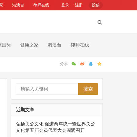
家
港澳台
律师在线
登录
注册
投稿
球国际
健康之家
港澳台
律师在线
搜索
近期文章
弘扬关公文化 促进两岸统一暨世界关公
文化第五届会员代表大会圆满召开