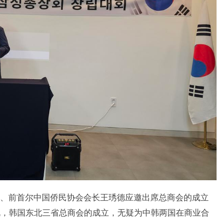
、前首尔中国侨民协会会长王琇德应邀出席总商会的成立
说，韩国东北三省总商会的成立，无疑为中韩两国在商业合