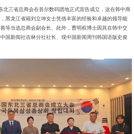
韩国东北三省总商会在首尔数码团地正式宣告成立，这在韩中商
上，黑龙江省籍刘立坤女士凭借丰富的经验和卓越的领导能
美善等当选总商会副会长。此外，曹明权博士因其在韩中交
原中国新闻社吉林分社社长、现中国新闻周刊韩国语版史俊