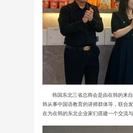
韩国东北三省总商会是由在韩的来自
韩从事中国语教育的讲师群体等，联合
在为在韩的东北企业家们搭建一个交流