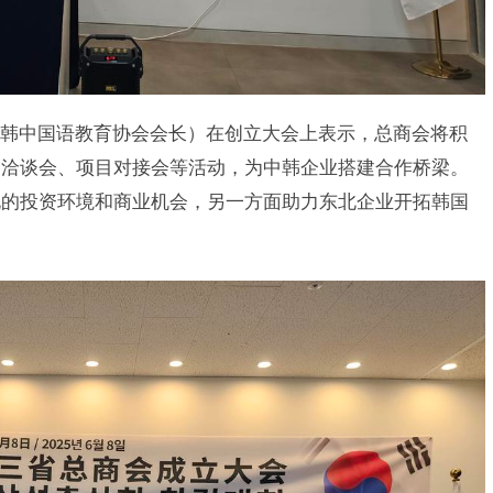
韩中国语教育协会会长）在创立大会上表示，总商会将积
务洽谈会、项目对接会等活动，为中韩企业搭建合作桥梁。
北的投资环境和商业机会，另一方面助力东北企业开拓韩国