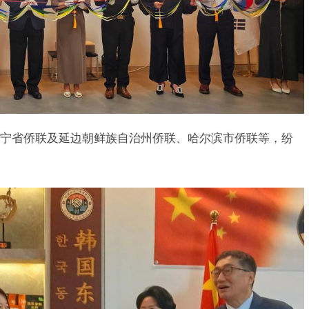
宁省侨联及延边朝鲜族自治州侨联、哈尔滨市侨联等，纷