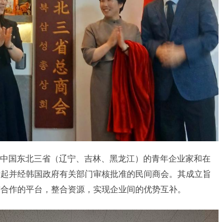
中国东北三省（辽宁、吉林、黑龙江）的青年企业家和在
发起并经韩国政府有关部门审核批准的民间商会。其成立旨
与合作的平台，整合资源，实现企业间的优势互补。