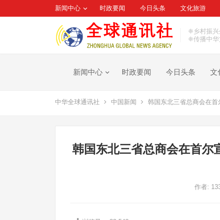
新闻中心
时政要闻
今日头条
文化旅游
❈乡村振兴
❈传播中华
新闻中心
时政要闻
今日头条
文
中华全球通讯社
中国新闻
韩国东北三省总商会在首
韩国东北三省总商会在首尔宣
作者:
13