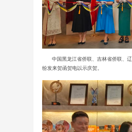
中国黑龙江省侨联、吉林省侨联、辽
纷发来贺函贺电以示庆贺。