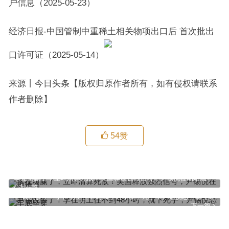
户信息（2025-05-23）
经济日报-中国管制中重稀土相关物项出口后 首次批出
口许可证（2025-05-14）
来源丨今日头条【版权归原作者所有，如有侵权请联系
作者删除】
54
赞
李在明赢了，立即清算死敌！美国释放强烈信号，尹锡悦在劫难逃
上一篇
尹锡悦惨了！李在明上任不到48小时，就下死手，尹锡悦恐牢底坐穿
下一篇