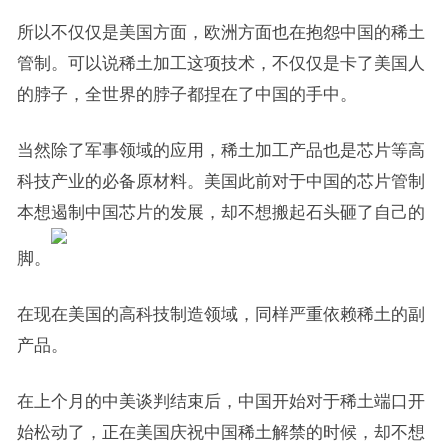
所以不仅仅是美国方面，欧洲方面也在抱怨中国的稀土
管制。可以说稀土加工这项技术，不仅仅是卡了美国人
的脖子，全世界的脖子都捏在了中国的手中。
当然除了军事领域的应用，稀土加工产品也是芯片等高
科技产业的必备原材料。美国此前对于中国的芯片管制
本想遏制中国芯片的发展，却不想搬起石头砸了自己的
脚。
在现在美国的高科技制造领域，同样严重依赖稀土的副
产品。
在上个月的中美谈判结束后，中国开始对于稀土端口开
始松动了，正在美国庆祝中国稀土解禁的时候，却不想