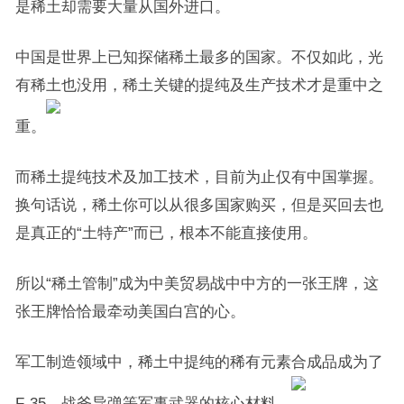
是稀土却需要大量从国外进口。
中国是世界上已知探储稀土最多的国家。不仅如此，光
有稀土也没用，稀土关键的提纯及生产技术才是重中之
重。
而稀土提纯技术及加工技术，目前为止仅有中国掌握。
换句话说，稀土你可以从很多国家购买，但是买回去也
是真正的“土特产”而已，根本不能直接使用。
所以“稀土管制”成为中美贸易战中中方的一张王牌，这
张王牌恰恰最牵动美国白宫的心。
军工制造领域中，稀土中提纯的稀有元素合成品成为了
F-35，战斧导弹等军事武器的核心材料。