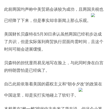
此前两国均声称中美贸易会谈较为成功，且两国关税也
已经降了下来，但是事实却非新闻上那么乐观。
美国财长贝森特在5月30日承认虽然两国已经初步达成
了共识，但是实际落到商贸执行层面尚需时间，且这个
时间可能会进展缓慢。
贝森特的担忧显而易见地写在脸上，与此同时身在白宫
的特朗普怕是已经疯了。
自己此前依靠着美国的霸权主义和“朝令夕改”的政策在
中国这里，却是实打实地碰上了软钉子。
本想着在“赖一赖”骗的中方先发了货在说，但这个小算