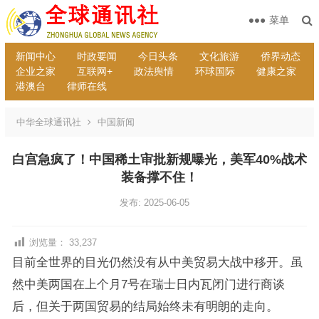
菜单
新闻中心
时政要闻
今日头条
文化旅游
侨界动态
企业之家
互联网+
政法舆情
环球国际
健康之家
港澳台
律师在线
中华全球通讯社
中国新闻
白宫急疯了！中国稀土审批新规曝光，美军40%战术
装备撑不住！
发布: 2025-06-05
浏览量：
33,237
目前全世界的目光仍然没有从中美贸易大战中移开。虽
然中美两国在上个月7号在瑞士日内瓦闭门进行商谈
后，但关于两国贸易的结局始终未有明朗的走向。