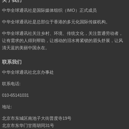
关于我们
中华全球通讯社是国际媒体组织（IMO）正式成员
中华全球通讯社是总部位于香港的多元化国际传媒机构。
中华全球通讯社关注乡村、环境、传统文化，关注普通劳动者，
让有需求的人得到帮助，让感动的泪水将紧锁的眉头舒展，让风
清天蓝的美丽中国永在。
联系我们
中华全球通讯社北京办事处
联系电话:
010-65141031
地址:
北京市东城区南池子大街普度寺19号
北京市东华门甘雨胡同31号