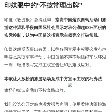
印媒眼中的“不按常理出牌”
印度《教徒报》急得跳脚，
指责中国这次自驾活动用旅
游这种温和手段向国际社会展示对班公湖超68%面积的
实际控制，认为中国借这招宣示主权完全打破常规
。
印媒这般反应事出有因，以往各国宣示主权要么发布声
明要么采取军事行动，中国偏偏不声不响组织车队环湖
一周，轻描淡写完成主权宣告让印度难以应对。
本该让人放松的旅游活动竟成中方宣示主权的巧办法
，
难怪印媒认定我们不按套路出牌。
我们没选公开对峙也没发强势声明，倒用柔性边疆旅游