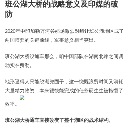
班公湖大桥的战略意义及印媒的破
防
2020年中印加勒万河谷那场激烈对峙让班公湖地区成了
两国博弈的关键前线，军事意义相当突出。
班公湖大桥没通车那会，咱中国部队在湖南北岸之间调
动实在费劲。
地形逼得人只能绕湖兜圈子，这一绕既浪费时间又消耗
大量精力物资，本来很快能完成的任务硬生生被拖慢了
效率。
班公湖大桥通车直接改变了整个湖区的战术结构
。