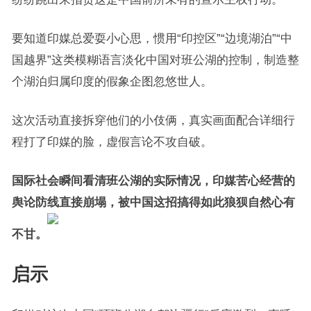
要知道印媒总爱耍小心思，惯用“印控区”“边境湖泊”“中
国越界”这类模糊语言淡化中国对班公湖的控制，制造整
个湖泊归属印度的假象企图忽悠世人。
这次活动直接拆穿他们的小伎俩，真实画面配合详细行
程打了印媒的脸，虚假言论不攻自破。
国际社会瞬间看清班公湖的实际情况，印媒苦心经营的
舆论防线直接崩塌，被中国这招搞得如此狼狈自然心有
不甘。
启示