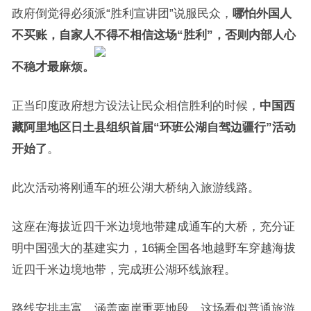
政府倒觉得必须派“胜利宣讲团”说服民众，
哪怕外国人
不买账，自家人不得不相信这场“胜利”，否则内部人心
不稳才最麻烦。
正当印度政府想方设法让民众相信胜利的时候，
中国西
藏阿里地区日土县组织首届“环班公湖自驾边疆行”活动
开始了
。
此次活动将刚通车的班公湖大桥纳入旅游线路。
这座在海拔近四千米边境地带建成通车的大桥，充分证
明中国强大的基建实力，16辆全国各地越野车穿越海拔
近四千米边境地带，完成班公湖环线旅程。
路线安排丰富，涵盖南岸重要地段，这场看似普通旅游