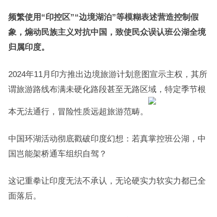
频繁使用“印控区”“边境湖泊”等模糊表述营造控制假
象，煽动民族主义对抗中国，致使民众误认班公湖全境
归属印度。
2024年11月印方推出边境旅游计划意图宣示主权，其所
谓旅游路线布满未硬化路段甚至无路区域，特定季节根
本无法通行，冒险性质远超旅游范畴。
中国环湖活动彻底戳破印度幻想：若真掌控班公湖，中
国岂能架桥通车组织自驾？
这记重拳让印度无法不承认，无论硬实力软实力都已全
面落后。