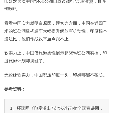
印媒对这次中国“环班公湖自驾边疆行”反应激烈，直呼
“噩耗”。
看看中国实力就明白原因，硬实力方面，中国在近四千
米的班公湖建桥通车大幅提升解放军机动性，印度根本
没法比，他们作战效率至今跟不上。
软实力上，中国借旅游柔性展示超68%班公湖实控，印
度旅游计划却搞砸了。
无论硬软实力，中国都压印度一头，印媒哪能不破防。
参考资料：
1、环球网《印度派出7支“朱砂行动”全球宣讲团，