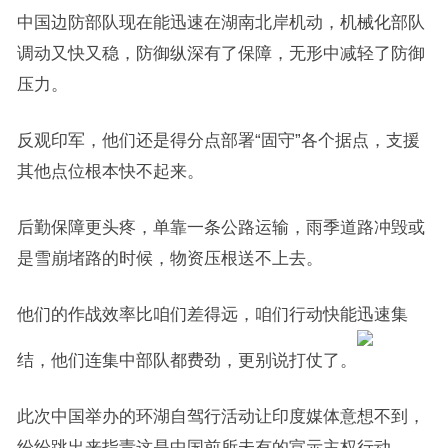
中国边防部队现在能迅速在湖南北岸机动，机械化部队
调动又快又稳，防御纵深有了保障，无形中减轻了防御
压力。
反观印军，他们还是得分点部署“固守”各个据点，支援
其他点位根本快不起来。
后勤保障更头疼，单靠一条公路运输，雨季道路冲毁或
是雪崩堵路的时候，物资压根送不上去。
他们的作战效率比咱们差得远，咱们行动快能迅速集
结，他们连集中部队都费劲，更别说打仗了。
此次中国举办的环湖自驾行活动让印度媒体意想不到，
纷纷跳出来指责这是中国前所未有的宣示主权行动。