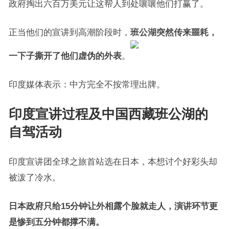
政府掏出六百万美元让这帮人到处嚷嚷他们打赢了。
正当他们的宣讲到高潮阶段时，
班公湖突然传来噩耗，
一下子撕开了他们虚伪的外表
。
印度媒体表示：中方完全不按常理出牌。
印度宣讲过程及中国西藏班公湖的
自驾活动
印度宣讲团全球之旅首站选在日本，本想讨个好彩头却
被泼了冷水。
日本政府只给15分钟让外相露个脸就走人，演讲环节更
是惨到五分钟都撑不满。