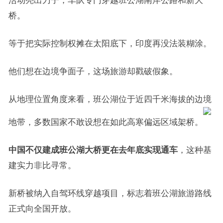
活动亮出刀子，车队专门穿越班公湖南岸公路和新大
桥。
等于把实际控制权摊在太阳底下，印度再没法装糊涂。
他们想在边境争面子，这场旅游却戳破假象。
从地理位置角度来看，班公湖位于近四千米海拔的边境
地带，多数国家不敢设想在如此高寒偏远区域架桥。
中国不仅建成班公湖大桥更在去年底实现通车
，这种基
建实力非比寻常。
新桥被纳入自驾环线穿越项目，标志着班公湖旅游路线
正式向全国开放。