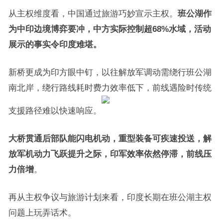
从主权维度看，中国通过旅游巧妙宣示主权。
班公湖作
为中印边境博弈要冲，中方实际控制超68%水域，活动
展示的事实令印度难堪。
新桥更成为印方眼中钉，以往解放军调动需绕行班公湖
南北岸，绕行路线耗时费力效率低下，前线遇险时传统
支援路径难以快速响应。
大桥贯通后部队能闪电机动，重型装备可疾速投送，解
放军机动力飞跃提升之际，印军效率依然停滞，前线压
力倍增
。
再从主权争议与旅游计划来看，印度长期在班公湖主权
问题上玩弄话术。