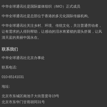
中华全球通讯社是国际媒体组织（IMO）正式成员
中华全球通讯社是总部位于香港的多元化国际传媒机构。
中华全球通讯社关注乡村、环境、传统文化，关注普通劳动者，
让有需求的人得到帮助，让感动的泪水将紧锁的眉头舒展，让风
清天蓝的美丽中国永在。
联系我们
中华全球通讯社北京办事处
联系电话:
010-65141031
地址:
北京市东城区南池子大街普度寺19号
北京市东华门甘雨胡同31号