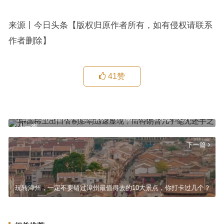
来源丨今日头条【版权归原作者所有，如有侵权请联系
作者删除】
41
赞
“中国稀土出口管制影响迅速显现，而特朗普几乎毫无还手之力”
上一篇
下一篇
玩转漳州，一定不要错过漳州最值得去的10大景点，你打卡过几个？