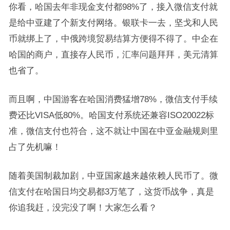
你看，哈国去年非现金支付都98%了，接入微信支付就
是给中亚建了个新支付网络。银联卡一去，坚戈和人民
币就绑上了，中俄跨境贸易结算方便得不得了。中企在
哈国的商户，直接存人民币，汇率问题拜拜，美元清算
也省了。
而且啊，中国游客在哈国消费猛增78%，微信支付手续
费还比VISA低80%。哈国支付系统还兼容ISO20022标
准，微信支付也符合，这不就让中国在中亚金融规则里
占了先机嘛！
随着美国制裁加剧，中亚国家越来越依赖人民币了。微
信支付在哈国日均交易都3万笔了，这货币战争，真是
你追我赶，没完没了啊！大家怎么看？