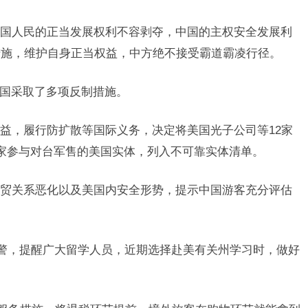
国人民的正当发展权利不容剥夺，中国的主权安全发展利
措施，维护自身正当权益，中方绝不接受霸道霸凌行径。
美国采取了多项反制措施。
益，履行防扩散等国际义务，决定将美国光子公司等12家
家参与对台军售的美国实体，列入不可靠实体清单。
贸关系恶化以及美国内安全形势，提示中国游客充分评估
学预警，提醒广大留学人员，近期选择赴美有关州学习时，做好