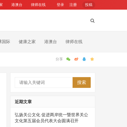
家
港澳台
律师在线
登录
注册
投稿
球国际
健康之家
港澳台
律师在线
搜索
近期文章
弘扬关公文化 促进两岸统一暨世界关公
文化第五届会员代表大会圆满召开