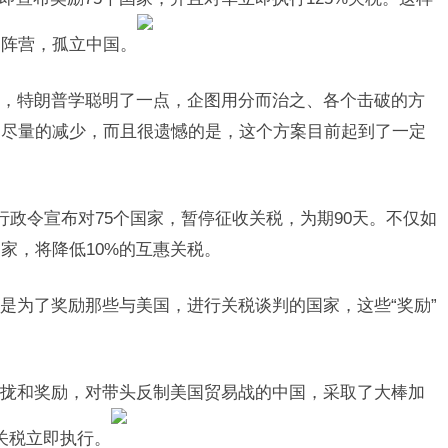
国阵营，孤立中国。
，特朗普学聪明了一点，企图用分而治之、各个击破的方
，尽量的减少，而且很遗憾的是，这个方案目前起到了一定
行政令宣布对75个国家，暂停征收关税，为期90天。不仅如
家，将降低10%的互惠关税。
是为了奖励那些与美国，进行关税谈判的国家，这些“奖励”
拢和奖励，对带头反制美国贸易战的中国，采取了大棒加
关税立即执行。