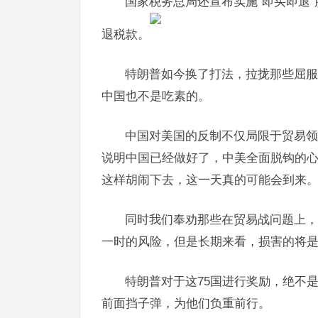
国家税务总局还宣布实施“即买即退
退税款。
特朗普如今换了打法，拉拢那些屈服
中国也不是吃素的。
中国对美国的反制不仅局限于贸易领
说明中国已经做好了，中美全面脱钩的
这样胡闹下去，这一天真的可能会到来
同时我们奉劝那些在贸易战问题上，
一时的风险，但是长期来看，损害的将
特朗普对于这75国进行奖励，绝不
前面挡子弹，为他们负重前行。