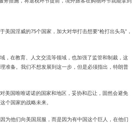
”服务措施，将退税环节提前，境外旅客在购物环节就能拿到
于美国淫威的75个国家，加大对华打击想要“枪打出头鸟”，
域，在教育、人文交流等领域，也加强了监管和制裁，这
心理准备。我们不想发展到这一步，但是必须指出，特朗普
。
对美国唯唯诺诺的国家和地区，妥协和忍让，固然会避免
是这个国家的战略未来。
是因为他们向美国屈服，而是因为有中国这个巨人，在他们