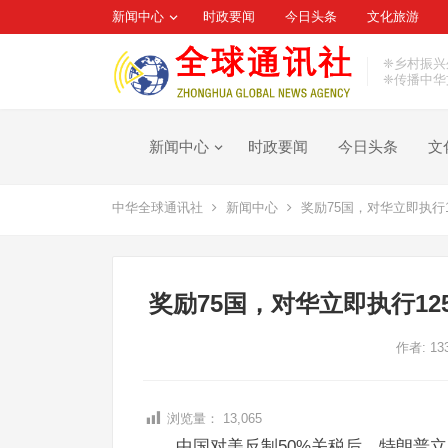
新闻中心
时政要闻
今日头条
文化旅游
❈乡村振兴
❈传播中华
新闻中心
时政要闻
今日头条
文
中华全球通讯社
新闻中心
奖励75国，对华立即执行
奖励75国，对华立即执行1
作者:
13
浏览量：
13,065
中国对美反制50%关税后，特朗普立