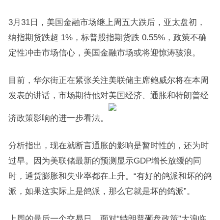
3月31日，美国金融市场继上周五大跌后，亚太盘初，
纳指期货跌超 1%，标普股指期货跌 0.55%，政策不确
定性冲击市场信心，美国金融市场或将迎惊涛骇浪。
目前，华尔街正在紧张关注美联储主席鲍威尔将在本周
发表的讲话，市场期待他对美国经济、通胀和特朗普经
济政策影响的进一步看法。
分析指出，现在就断言通胀的影响是暂时性的，还为时
过早。因为美联储最新的预测显示GDP增长放缓的同
时，通货膨胀和失业率都在上升。“有好的鸽派和坏的鸽
派，如果这实际上是鸽派，那么它就是坏的鸽派”。
上周的最后一个交易日，面对“特朗普砸盘政策”大浪临