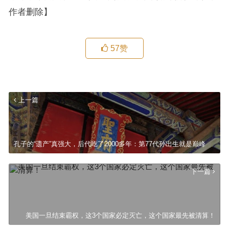
作者删除】
57
赞
上一篇
孔子的“遗产”真强大，后代吃了2000多年：第77代孙出生就是巅峰
下一篇
美国一旦结束霸权，这3个国家必定灭亡，这个国家最先被清算！