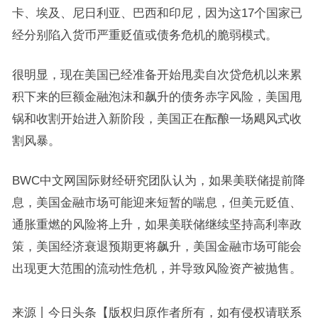
卡、埃及、尼日利亚、巴西和印尼，因为这17个国家已
经分别陷入货币严重贬值或债务危机的脆弱模式。
很明显，现在美国已经准备开始甩卖自次贷危机以来累
积下来的巨额金融泡沫和飙升的债务赤字风险，美国甩
锅和收割开始进入新阶段，美国正在酝酿一场飓风式收
割风暴。
BWC中文网国际财经研究团队认为，如果美联储提前降
息，美国金融市场可能迎来短暂的喘息，但美元贬值、
通胀重燃的风险将上升，如果美联储继续坚持高利率政
策，美国经济衰退预期更将飙升，美国金融市场可能会
出现更大范围的流动性危机，并导致风险资产被抛售。
来源丨今日头条【版权归原作者所有，如有侵权请联系