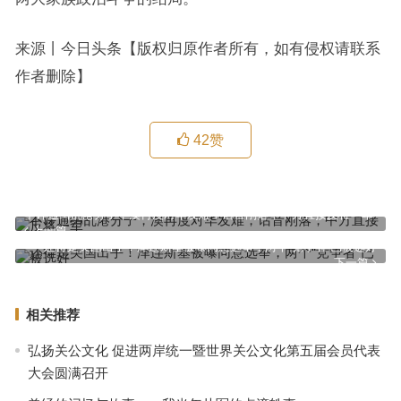
来源丨今日头条【版权归原作者所有，如有侵权请联系
作者删除】
42
赞
不许通缉乱港分子，澳再度对华发难，话音刚落，中方直接反将一军
上一篇
还得是美国出手！泽连斯基被曝同意选举，两个“竞争者”已被选好
下一篇
相关推荐
弘扬关公文化 促进两岸统一暨世界关公文化第五届会员代表
大会圆满召开