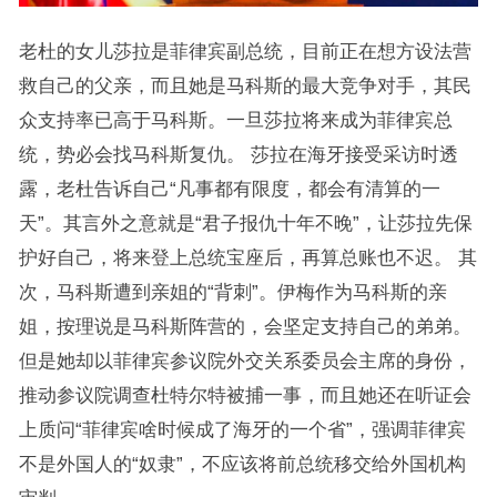
老杜的女儿莎拉是菲律宾副总统，目前正在想方设法营
救自己的父亲，而且她是马科斯的最大竞争对手，其民
众支持率已高于马科斯。一旦莎拉将来成为菲律宾总
统，势必会找马科斯复仇。 莎拉在海牙接受采访时透
露，老杜告诉自己“凡事都有限度，都会有清算的一
天”。其言外之意就是“君子报仇十年不晚”，让莎拉先保
护好自己，将来登上总统宝座后，再算总账也不迟。 其
次，马科斯遭到亲姐的“背刺”。伊梅作为马科斯的亲
姐，按理说是马科斯阵营的，会坚定支持自己的弟弟。
但是她却以菲律宾参议院外交关系委员会主席的身份，
推动参议院调查杜特尔特被捕一事，而且她还在听证会
上质问“菲律宾啥时候成了海牙的一个省”，强调菲律宾
不是外国人的“奴隶”，不应该将前总统移交给外国机构