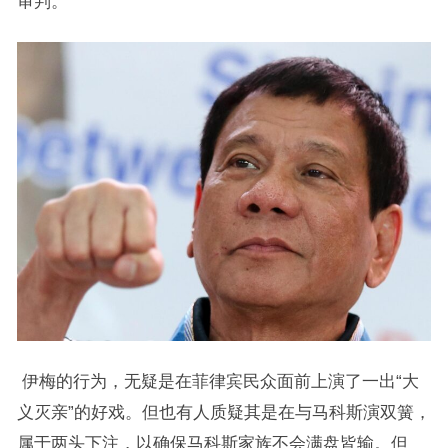
审判。
伊梅的行为，无疑是在菲律宾民众面前上演了一出“大
义灭亲”的好戏。但也有人质疑其是在与马科斯演双簧，
属于两头下注，以确保马科斯家族不会满盘皆输。但