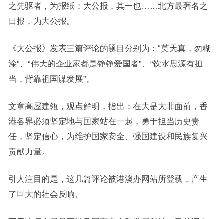
之先驱者，为报纸；大公报，其一也……北方最著名之
日报，为大公报。
《大公报》发表三篇评论的题目分别为：“莫天真，勿糊
涂”、“伟大的企业家都是铮铮爱国者”、“饮水思源有担
当，背靠祖国谋发展”。
文章高屋建瓴，观点鲜明，指出：在大是大非面前，香
港各界必须坚定地与国家站在一起，勇于担当历史责
任，坚定信心，为维护国家安全、强国建设和民族复兴
贡献力量。
引人注目的是，这几篇评论被港澳办网站所登载，产生
了巨大的社会反响。