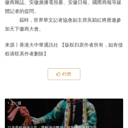
徽商雜誌、安徽廣播電視臺、安徽日報、國際商報等媒
體記者的提問。
屆時，世界華文記者協會副主席吳穎紅將應邀參
加天下徽商大會。
来源丨香港大中華通訊社 【版权归原作者所有，如有侵
权请联系作者删除】
45
赞
上一篇
以关帝精神扬正气：警醒迷信弊病，抵制迷信敛财之恶