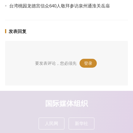
台湾桃园龙德宫信众640人敬拜参访泉州通淮关岳庙
发表回复
要发表评论，您必须先
登录
。
国际媒体组织
人民网
新华社