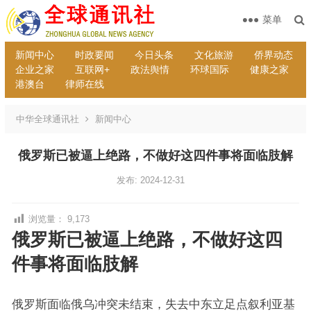
菜单
新闻中心
时政要闻
今日头条
文化旅游
侨界动态
企业之家
互联网+
政法舆情
环球国际
健康之家
港澳台
律师在线
中华全球通讯社
新闻中心
俄罗斯已被逼上绝路，不做好这四件事将面临肢解
发布: 2024-12-31
浏览量：
9,173
俄罗斯已被逼上绝路，不做好这四
件事将面临肢解
俄罗斯面临俄乌冲突未结束，失去中东立足点叙利亚基