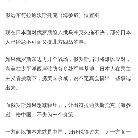
俄远东符拉迪沃斯托克（海参崴）位置图
现在日本面对俄罗斯陷入俄乌冲突久拖不决，部分日本
人已经急不可耐又提北方四岛的事。
如果俄罗斯东边再开个战场，俄罗斯届时将难以应对，
老美在太平洋西岸驻防有多处军事基地，日本人在民主
主义者挑动下，携美国余威，说不定真会搞出一些事端
出来。
而俄罗斯如果想减轻压力，让出符拉迪沃斯托克（海参
崴）给中国，不失为一个良策：
一方面以前本来就是中国，归还说得过去。另一方面一