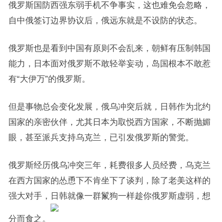
俄罗斯国防西强东弱手机不争事实，这也难免会忽略，
自中俄签订边界协议后，俄远东就是不设防的状态。
俄罗斯也是看到中国有原则不会乱来，朝鲜有压制韩国
能力，日本面对俄罗斯不敢轻举妄动，岛国根本不敢惹
有“大伊万”的俄罗斯。
但是事物总会变化发展，俄乌冲突后就，日韩作为北约
国家的亲密伙伴，尤其日本为取悦西方国家，不断抛媚
眼，甚至派兵支持乌克兰，已引发俄罗斯的警觉。
俄罗斯经历俄乌冲突三年，耗费很多人员经费，乌克兰
在西方国家的怂恿下不肯坐下了谈判，除了老美这样的
强大对手，日韩就像一群鬣狗一样趁你俄罗斯虚弱，想
分而食之。