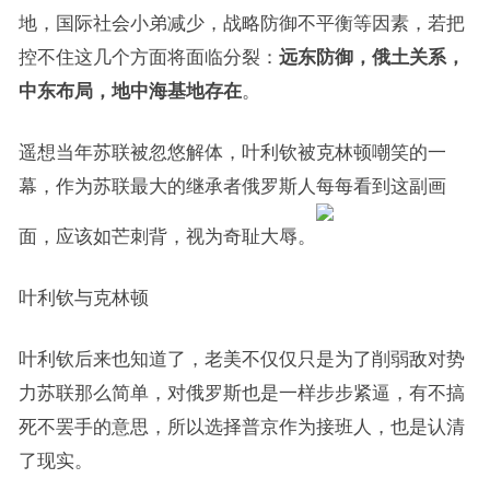
地，国际社会小弟减少，战略防御不平衡等因素，若把
控不住这几个方面将面临分裂：
远东防御，俄土关系，
中东布局，地中海基地存在
。
遥想当年苏联被忽悠解体，叶利钦被克林顿嘲笑的一
幕，作为苏联最大的继承者俄罗斯人每每看到这副画
面，应该如芒刺背，视为奇耻大辱。
叶利钦与克林顿
叶利钦后来也知道了，老美不仅仅只是为了削弱敌对势
力苏联那么简单，对俄罗斯也是一样步步紧逼，有不搞
死不罢手的意思，所以选择普京作为接班人，也是认清
了现实。