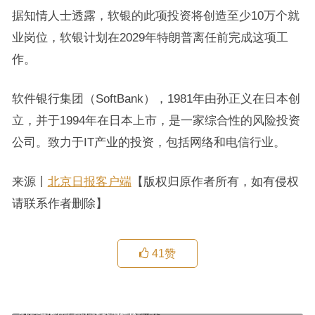
据知情人士透露，软银的此项投资将创造至少10万个就
业岗位，软银计划在2029年特朗普离任前完成这项工
作。
软件银行集团（SoftBank），1981年由孙正义在日本创
立，并于1994年在日本上市，是一家综合性的风险投资
公司。致力于IT产业的投资，包括网络和电信行业。
来源丨
北京日报客户端
【版权归原作者所有，如有侵权
请联系作者删除】
41
赞
塔利班摸着中国的模式搞建设