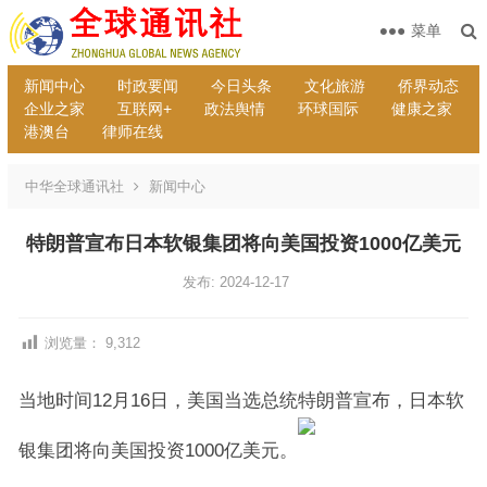
菜单
新闻中心
时政要闻
今日头条
文化旅游
侨界动态
企业之家
互联网+
政法舆情
环球国际
健康之家
港澳台
律师在线
中华全球通讯社
新闻中心
特朗普宣布日本软银集团将向美国投资1000亿美元
发布: 2024-12-17
浏览量：
9,312
当地时间12月16日，美国当选总统特朗普宣布，日本软
银集团将向美国投资1000亿美元。