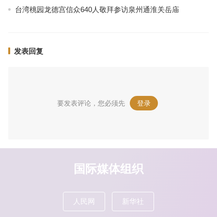
台湾桃园龙德宫信众640人敬拜参访泉州通淮关岳庙
发表回复
要发表评论，您必须先
登录
。
国际媒体组织
人民网
新华社