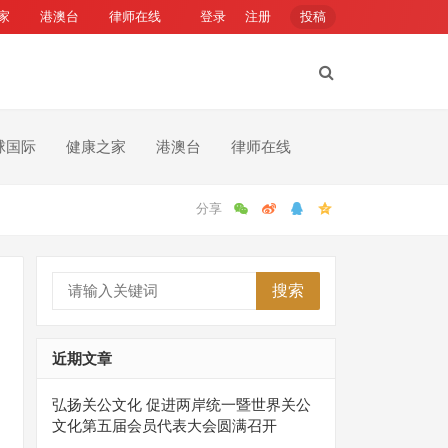
家
港澳台
律师在线
登录
注册
投稿
球国际
健康之家
港澳台
律师在线
搜索
近期文章
弘扬关公文化 促进两岸统一暨世界关公
文化第五届会员代表大会圆满召开