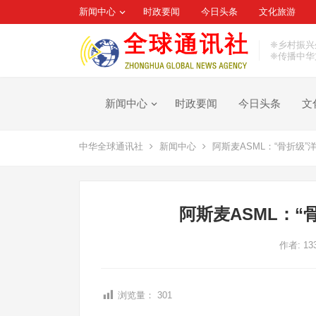
新闻中心
时政要闻
今日头条
文化旅游
❈乡村振兴
❈传播中华
新闻中心
时政要闻
今日头条
文
中华全球通讯社
新闻中心
阿斯麦ASML：“骨折级”
阿斯麦ASML：“
作者:
13
浏览量：
301