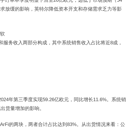
手订单本季度明显下滑至26亿欧元，远低于市场预期（54
需求放缓的影响，英特尔降低资本开支和存储需求乏力等影
疲软
入和服务收入两部分构成，其中系统销售收入占比将近8成，
24年第三季度实现59.26亿欧元，同比增长11.6%。系统销
统出货量增加的影响。
ArFi的两块，两者合计占比达到83%。从出货情况来看：公