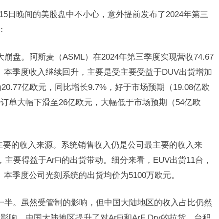
0月15日晚间的美股盘中不小心，意外提前发布了2024年第三
：
盘。阿斯麦（ASML）在2024年第三季度实现营收74.67
）。本季度收入继续回升，主要是受主要受益于DUV出货增加
0.77亿欧元，同比增长9.7%，好于市场预期（19.08亿欧
订单大幅下滑至26亿欧元，大幅低于市场预期（54亿欧
是最主要的收入来源。系统销售收入仍是公司最主要的收入来
主要得益于ArFi的出货带动。细分来看，EUV出货11台，
台。本季度公司光刻系统的出货均价为5100万欧元。
一半。虽然受管制的影响，但中国大陆地区的收入占比仍然
，中国大陆地区提升了对ArFi和ArF Dry的拉货。台积