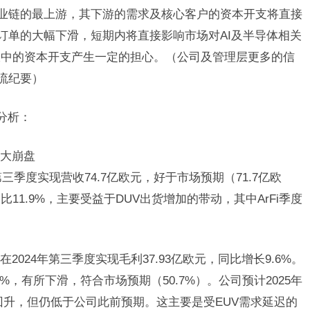
体产业链的最上游，其下游的需求及核心客户的资本开支将直接
手订单的大幅下滑，短期内将直接影响市场对AI及半导体相关
报中的资本开支产生一定的担心。（公司及管理层更多的信
流纪要）
分析：
大崩盘
年第三季度实现营收74.7亿欧元，好于市场预期（71.7亿欧
1.9%，主要受益于DUV出货增加的带动，其中ArFi季度
在2024年第三季度实现毛利37.93亿欧元，同比增长9.6%。
%，有所下滑，符合市场预期（50.7%）。公司预计2025年
所回升，但仍低于公司此前预期。这主要是受EUV需求延迟的