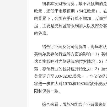
细看本次财报情况，最不及预期的是
欧元，远低于市场预期（54亿欧元）。
的背景下，公司在手订单不增加，反而拦
据，主要是受到监管限制加大以及部分客户
的谷底。
结合行业面及公司情况看，海豚君认
英特尔及存储行业等方面的影响：1）英
这直接影响对光刻系统的拉货情况；2）
落，存储行业的拉货也开始乏力；3）至于
美元调升至300-320亿美元），也仅
将进一步扩大对1970i和1980i深紫
限制保持一致。
综合来看，虽然AI能给产业链带来