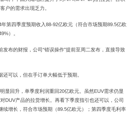
储客户的需求出现乏力。
4年第四季度预期收入88-92亿欧元（符合市场预期89.5亿欧
49%）。
前发布的财报，公司“错误操作”提前至周二发布，直接导致
数据还可以，但在手订单大幅低于预期。
明显回升，单季度利润重回20亿欧元。虽然EUV需求仍显
对DUV产品的拉货增长。再看下季度指引也还可以，公司
元，继续增长，符合市场预期（89.5亿欧元）；第四季度毛利率