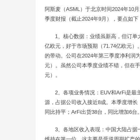
阿斯麦（ASML）于北京时间2024年1
季度财报（截止2024年9月），要点如下
1、核心数据：业绩虽新高，但订单大崩
亿欧元，好于市场预期（71.74亿欧元
的带动。公司在2024年第三季度净利润为2
元）。虽然公司本季度业绩不错，但在手
元）。
2、各项业务情况：EUV和ArFi
源，占据公司收入接近8成。本季度增长，
同比持平；ArFi出货38台，同比增加6
3、各地区收入表现：中国大陆占据
维持在第一位，这主要是受逆周期扩产的影响