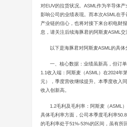
对EUV的拉货状况。ASML作为半导
影响公司的业绩表现。而本次ASML在
产业链的信心，也将对接下来台积电财
息，请关注后续海豚君的阿斯麦ASML交
以下是海豚君对阿斯麦ASML的具体
一、核心数据：业绩虽新高，但订单
1.1收入端：阿斯麦（ASML）在2024
元），季度营收继续提升。本季度收入同比1
收入创新高。
1.2毛利及毛利率：阿斯麦（ASML）
具体毛利率方面，公司本季度毛利率50.8
的毛利率处于51%-53%的区间，虽有