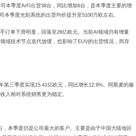
司本季度ArFi出货38台，同比增加6台，是本季度主要的增
公司本季度光刻系统的出货均价提升至5100万欧左右。
手订单下滑明显，回落至26亿欧元。当前AI领域仍有增量
领域技术节点迭代放缓，也影响了EUV的出货情况，而存
年第三季度实现15.41亿欧元，同比增长12.9%。阿斯麦的服
务收入相对系统销售更为稳定。
右，本季度仍是公司最大的客户。主要是由于中国大陆地区