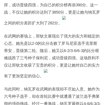
挥，成功晋级四强，为自己的积分榜再添390分。这一
战，不仅让她的积分达到了3850分，更是让她与纳瓦罗
之间的积分差距扩大到了282分。
在武网的赛场上，郑钦文展现出了强大的实力和稳定的
心态。她先是以2-0的比分击败了罗马尼亚选手克里斯
蒂安，晋级第二轮。随后，她又以6-2/3-6/6-3的比分艰
难战胜了三号种子保利尼，成功晋级四强。这场胜利不
仅让郑钦文收获了宝贵的积分，更是让她对自己的实力
有了更加坚定的信心。
与此同时，纳瓦罗在武网的表现却不尽如人意。她作为
六号种子选手，却在首轮比赛中就遭遇了波兰选手弗莱
彻的强劲挑战。经过一番激战，纳瓦罗最终以4-6/6-3/3-