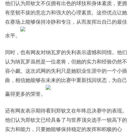
他们认为郑钦文不仅拥有出色的球技和身体素质，更拥
有坚韧不拔的意志力和强大的心理素质。这些优点让她
在赛场上能够保持冷静和专注，从而发挥出自己的最佳
水平。
同时，也有网友对纳瓦罗的失利表示遗憾和同情。他们
认为纳瓦罗虽然是一位老将，但她的实力和经验仍然不
容小觑。这次武网的失利只是她职业生涯中的一个小插
曲，相信她能够在未来的比赛中重新找回状态，为自己
赢得更多的荣誉。
还有网友表示期待看到郑钦文在年终总决赛中的表现。
他们认为郑钦文已经具备了与世界顶尖选手一较高下的
实力和能力，只要她能够保持稳定的发挥和积极的心