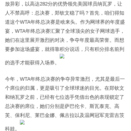
放异彩，以高达282分的优势领先美国球员纳瓦罗，让
人不禁高呼：总决赛，郑钦文稳了吗？首先，咱们得知
道这个WTA年终总决赛是啥来头。作为网球界的年度盛
宴，WTA年终总决赛汇聚了全球顶尖的女子网球选手，
她们在这里展开激烈的对决，争夺年度最高荣誉。而想
要参加这场盛宴，就得靠积分说话，只有积分排名前列
的选手才能获得入场券。
今年，WTA年终总决赛的争夺异常激烈，尤其是最后一
个席位的归属，更是吸引了全球球迷的目光。在郑钦文
和纳瓦罗之前，已经有七位选手凭借出色的表现锁定了
总决赛的席位，她们分别是萨巴伦卡、斯瓦泰克、高
芙、保利尼、莱巴金娜、佩古拉以及温网冠军克雷吉茨
科娃。