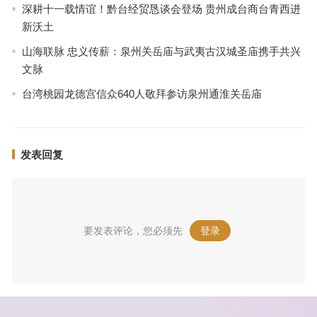
深耕十一载情谊！黔台经贸恳谈会登场 贵州成台商台青西进
新沃土
山海联脉 忠义传薪：泉州关岳庙与武夷古汉城圣庙携手共兴
文脉
台湾桃园龙德宫信众640人敬拜参访泉州通淮关岳庙
发表回复
要发表评论，您必须先
登录
。