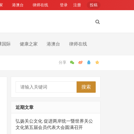
家
港澳台
律师在线
登录
注册
投稿
球国际
健康之家
港澳台
律师在线
搜索
近期文章
弘扬关公文化 促进两岸统一暨世界关公
文化第五届会员代表大会圆满召开