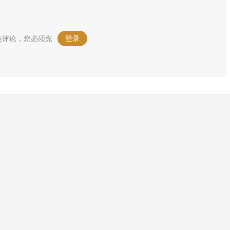
表评论，您必须先
登录
。