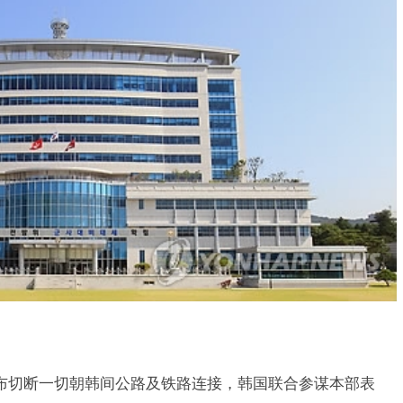
布切断一切朝韩间公路及铁路连接，韩国联合参谋本部表