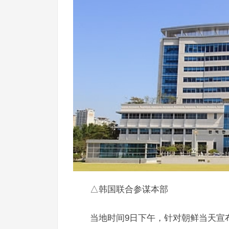
△韩国联合参谋本部
当地时间9日下午，针对朝鲜当天宣