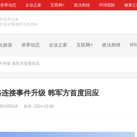
侨界动态
企业之家
互联网+
政法舆情
环球国际
健康之
外宣平台❈
文化❈报道民生民情❈
化旅游
侨界动态
企业之家
互联网+
政法舆情
环
件升级 韩军方首度回应
连接事件升级 韩军方首度回应
391595516
发布: 2024-10-09