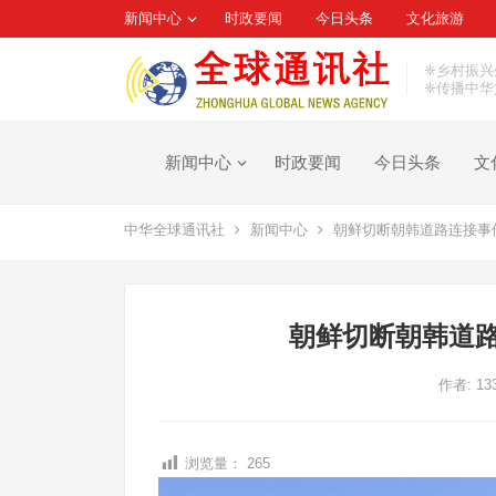
新闻中心
时政要闻
今日头条
文化旅游
❈乡村振兴
❈传播中华
新闻中心
时政要闻
今日头条
文
中华全球通讯社
新闻中心
朝鲜切断朝韩道路连接事
朝鲜切断朝韩道路
作者:
13
浏览量：
265