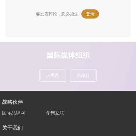
要发表评论，您必须先
登录
。
国际媒体组织
人民网
新华社
战略伙伴
国际品牌网
华聚互联
关于我们