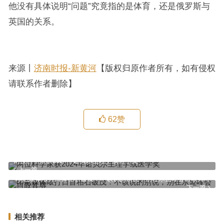
他没有具体说明“问题”究竟指的是体育，还是俄罗斯与
英国的关系。
来源丨
济南时报-新黄河
【版权归原作者所有，如有侵权
请联系作者删除】
62
赞
两位科学家获2024年诺贝尔生理学或医学奖
上一篇
印尼媒体敲打日首相石破茂：不该说的别说，别在东盟峰会自取其辱
下一篇
相关推荐