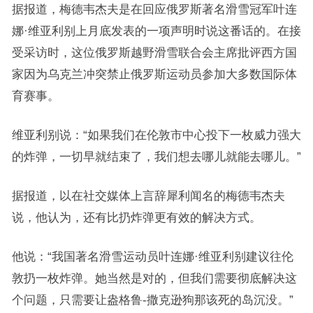
据报道，梅德韦杰夫是在回应俄罗斯著名滑雪冠军叶连
娜·维亚利别上月底发表的一项声明时说这番话的。在接
受采访时，这位俄罗斯越野滑雪联合会主席批评西方国
家因为乌克兰冲突禁止俄罗斯运动员参加大多数国际体
育赛事。
维亚利别说：“如果我们在伦敦市中心投下一枚威力强大
的炸弹，一切早就结束了，我们想去哪儿就能去哪儿。”
据报道，以在社交媒体上言辞犀利闻名的梅德韦杰夫
说，他认为，还有比扔炸弹更有效的解决方式。
他说：“我国著名滑雪运动员叶连娜·维亚利别建议往伦
敦扔一枚炸弹。她当然是对的，但我们需要彻底解决这
个问题，只需要让盎格鲁-撒克逊狗那该死的岛沉没。”