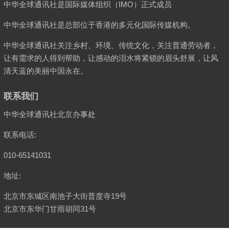
中华全球通讯社是国际媒体组织（IMO）正式成员
中华全球通讯社是总部位于香港的多元化国际传媒机构。
中华全球通讯社关注乡村、环境、传统文化，关注普通劳动者，
让有需求的人得到帮助，让感动的泪水将紧锁的眉头舒展，让风
清天蓝的美丽中国永在。
联系我们
中华全球通讯社北京办事处
联系电话:
010-65141031
地址:
北京市东城区南池子大街普度寺19号
北京市东华门甘雨胡同31号