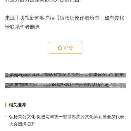
来源丨央视新闻客户端【版权归原作者所有，如有侵权
请联系作者删除
77
赞
全红婵国庆在家光着脚帮父亲下地除草，尽显世界冠军的乡土情怀
上一篇
首届“国医大师”、北京医院中医科主任医师李辅仁逝世
下一篇
相关推荐
弘扬关公文化 促进两岸统一暨世界关公文化第五届会员代表
大会圆满召开