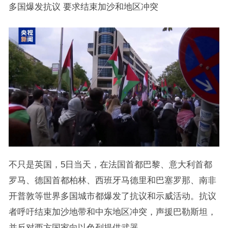
多国爆发抗议 要求结束加沙和地区冲突
不只是英国，5日当天，在法国首都巴黎、意大利首都
罗马、德国首都柏林、西班牙马德里和巴塞罗那、南非
开普敦等世界多国城市都爆发了抗议和示威活动。抗议
者呼吁结束加沙地带和中东地区冲突，声援巴勒斯坦，
并反对西方国家向以色列提供武器。