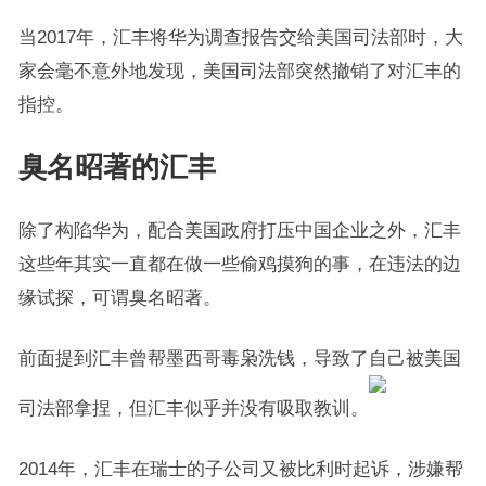
当2017年，汇丰将华为调查报告交给美国司法部时，大
家会毫不意外地发现，美国司法部突然撤销了对汇丰的
指控。
臭名昭著的汇丰
除了构陷华为，配合美国政府打压中国企业之外，汇丰
这些年其实一直都在做一些偷鸡摸狗的事，在违法的边
缘试探，可谓臭名昭著。
前面提到汇丰曾帮墨西哥毒枭洗钱，导致了自己被美国
司法部拿捏，但汇丰似乎并没有吸取教训。
2014年，汇丰在瑞士的子公司又被比利时起诉，涉嫌帮