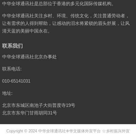
中华全球通讯社是总部位于香港的多元化国际传媒机构。
中华全球通讯社关注乡村、环境、传统文化，关注普通劳动者，
让有需求的人得到帮助，让感动的泪水将紧锁的眉头舒展，让风
清天蓝的美丽中国永在。
联系我们
中华全球通讯社北京办事处
联系电话:
010-65141031
地址:
北京市东城区南池子大街普度寺19号
北京市东华门甘雨胡同31号
Copyright © 2024
中华全球通讯社
❈华文媒体外宣平台 ☆乡村振兴外宣