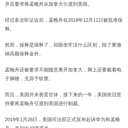
并且要求将孟晚舟从加拿大引渡到美国。
经过多次听证会后，孟晚舟在2018年12月11日被批准保
释。
然而，保释是保释了，却跟坐牢没什么区别，除了要缴
纳高额保释金外。
孟晚舟还被要求不能随意离开加拿大，脚上还要戴着电
子脚镣，无异于软禁。
而且，美国并未善罢甘休，接下来的一年，美国依旧坚
持要将孟晚舟引渡到美国进行制裁。
2019年1月28日，美国司法部正式宣布起诉华为和孟晚