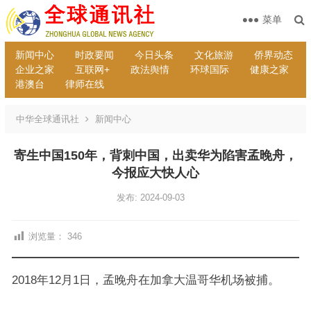
菜单
新闻中心
时政要闻
今日头条
文化旅游
侨界动态
企业之家
互联网+
政法舆情
环球国际
健康之家
港澳台
律师在线
中华全球通讯社
新闻中心
寄生中国150年，背刺中国，出卖华为陷害孟晚舟，
今报应大快人心
发布: 2024-09-03
浏览量：
346
2018年12月1日，孟晚舟在加拿大温哥华机场被捕。