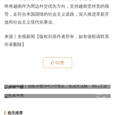
终将越南作为周边外交优先方向，支持越南坚持党的领
导，走符合本国国情的社会主义道路，深入推进革新开
放和社会主义现代化事业。
来源丨央视新闻【版权归原作者所有，如有侵权请联系
作者删除】
62
赞
顶级阳谋！我国开放144小时免签，美国人觉醒：我们才是井底之蛙
上一篇
礼县苹果
下一篇
相关推荐