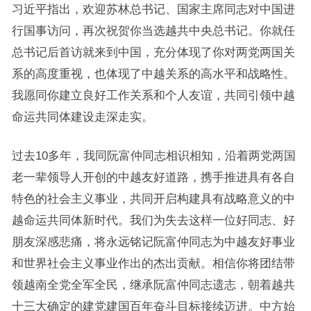
习近平指出，欢迎苏林总书记、国家主席同志对中国进
行国事访问，再次祝贺你当选越共中央总书记。你就任
总书记后首访就来到中国，充分体现了你对两党两国关
系的高度重视，也体现了中越关系的高水平和战略性。
我愿同你建立良好工作关系和个人友谊，共同引领中越
命运共同体建设走深走实。
过去10多年，我同阮富仲同志相识相知，沿着两党两国
老一辈领导人开创的中越友好道路，携手推进具有各自
特色的社会主义事业，共同开启构建具有战略意义的中
越命运共同体新时代。我们为失去这样一位好同志、好
朋友深感悲痛，将永远铭记阮富仲同志为中越友好事业
和世界社会主义事业作出的杰出贡献。相信你将团结带
领越南全党全军全民，继承阮富仲同志遗志，朝着越共
十三大确定的建党建国百年奋斗目标接续迈进。中方始