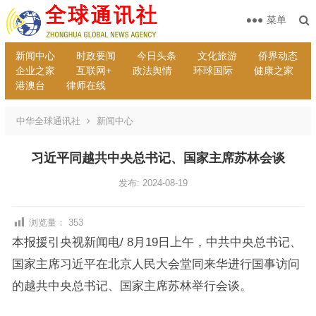
菜单
新闻中心
时政要闻
今日头条
文化旅游
侨界动态
企业之家
互联网+
政法舆情
环球国际
健康之家
港澳台
律师在线
中华全球通讯社
新闻中心
习近平同越共中央总书记、国家主席苏林会谈
发布: 2024-08-19
浏览量：
353
本报援引央视新闻电/ 8月19日上午，中共中央总书记、
国家主席习近平在北京人民大会堂同来华进行国事访问
的越共中央总书记、国家主席苏林举行会谈。