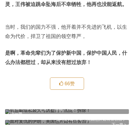
灵，王伟被迫跳伞坠海后不幸牺牲，他再也没能返航。
当时，我们的国力不强，他开着并不先进的飞机，以生
命为代价，捍卫了祖国的领空尊严，
是啊，革命先辈们为了保护新中国，保护中国人民，什
么办法都想过，却从来没有想过放弃！
66
赞
邻居砸墙私装大号防盗门，法院：拆除！
上一篇
面对复仇的伊朗，美国也开始有些害怕了
下一篇