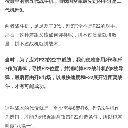
役最早的第五代战斗机，而我国空军最先进的不过是二
代机歼8。
两者战斗机，足足差了3代，歼8完全不是F22的对手。
那么，这种差距又该如何弥补呢，拼不过质量就拼数
量，拼不过战机就拼战术。
当时，为了应对F22的空中威胁，我们便准备用歼6和歼
7作为诱饵，寻找F22位置，并消耗掉F22战斗机的8枚导
弹，最后再由歼8出场，以最快速度和F22展开近距离战
斗，才有可能成功。
这种战术的代价就是，至少需要8架歼6、歼7战斗机作
为诱饵，才能为歼8近距离攻击F22创造条件，所以也就
叫做“八换一”。