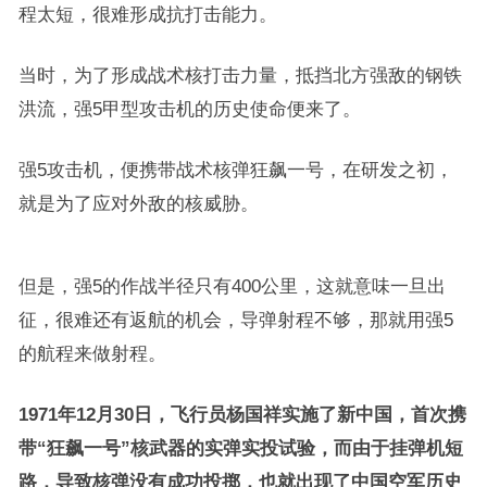
程太短，很难形成抗打击能力。
当时，为了形成战术核打击力量，抵挡北方强敌的钢铁
洪流，强5甲型攻击机的历史使命便来了。
强5攻击机，便携带战术核弹狂飙一号，在研发之初，
就是为了应对外敌的核威胁。
但是，强5的作战半径只有400公里，这就意味一旦出
征，很难还有返航的机会，导弹射程不够，那就用强5
的航程来做射程。
1971年12月30日，飞行员杨国祥实施了新中国，首次携
带“狂飙一号”核武器的实弹实投试验，而由于挂弹机短
路，导致核弹没有成功投掷，也就出现了中国空军历史