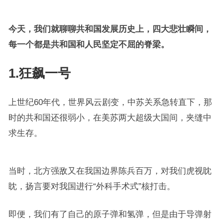
今天，我们就聊聊共和国发展历史上，四大悲壮瞬间，
每一个都是共和国和人民坚定不屈的脊梁。
1.狂飙一号
上世纪60年代，世界风云剧变，中苏关系急转直下，那
时的共和国还很弱小，在美苏两大超级大国间，夹缝中
求生存。
当时，北方强敌又在我国边界陈兵百万，对我们虎视眈
眈，扬言要对我国进行“外科手术式”核打击。
即便，我们有了自己的原子弹和氢弹，但是由于导弹射