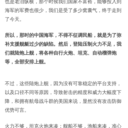
也是老泪纵横，那个时候我们国家不富裕，能够投入到
海军的军费也很少，我们是受了多少窝囊气，终于走到
了今天。
所以，那时的中国海军，不得不征调民船，就是为了弥
补支援舰艇过少的缺陷。然后，登陆压制火力不足，我
们就陆炮上舰，将各种自行火炮、坦克、自动榴弹炮
等，全部安排上舰。
不过，这些陆炮上舰，因为没有可靠稳定的平台支持，
以及口径不同等原因，导致射击的精度和威力大幅度下
降，和拥有航母战斗群的美国来说，显然没有攻击防御
优势可言。
火力不够，坦克火炮来凑；舰船不够，渔船来凑，准心