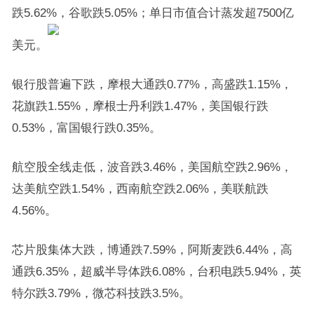
跌5.62%，谷歌跌5.05%；单日市值合计蒸发超7500亿
美元。
银行股普遍下跌，摩根大通跌0.77%，高盛跌1.15%，
花旗跌1.55%，摩根士丹利跌1.47%，美国银行跌
0.53%，富国银行跌0.35%。
航空股全线走低，波音跌3.46%，美国航空跌2.96%，
达美航空跌1.54%，西南航空跌2.06%，美联航跌
4.56%。
芯片股集体大跌，博通跌7.59%，阿斯麦跌6.44%，高
通跌6.35%，超威半导体跌6.08%，台积电跌5.94%，英
特尔跌3.79%，微芯科技跌3.5%。