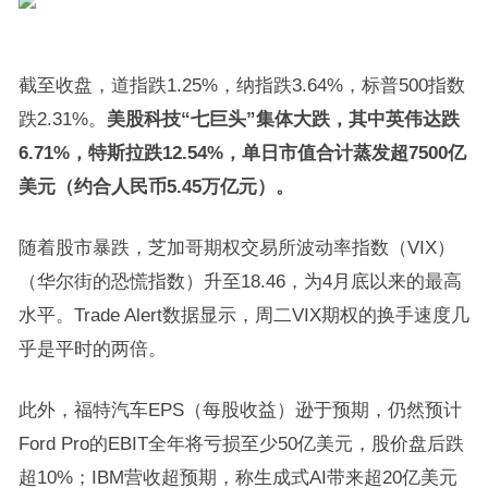
截至收盘，道指跌1.25%，纳指跌3.64%，标普500指数
跌2.31%。
美股科技“七巨头”集体大跌，其中英伟达跌
6.71%，特斯拉跌12.54%，单日市值合计蒸发超7500亿
美元（约合人民币5.45万亿元）。
随着股市暴跌，芝加哥期权交易所波动率指数（VIX）
（华尔街的恐慌指数）升至18.46，为4月底以来的最高
水平。Trade Alert数据显示，周二VIX期权的换手速度几
乎是平时的两倍。
此外，福特汽车EPS（每股收益）逊于预期，仍然预计
Ford Pro的EBIT全年将亏损至少50亿美元，股价盘后跌
超10%；IBM营收超预期，称生成式AI带来超20亿美元