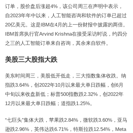
订单，股价盘后涨超4%，该公司周三在声明中表示，
自2023年年中以来，人工智能咨询和软件的订单已超过
20亿美元。这是IBM在4月的上一份财报中披露的两倍。
IBM首席执行官Arvind Krishna在接受采访时说，约四分
之三的人工智能订单来自咨询，其余来自软件。
美股三大股指大跌
美东时间周三，美股低开低走，三大指数集体收跌。纳
指跌3.64%，创2022年10月以来最大单日跌幅，创6月
中旬以来收盘新低；标普500指数跌2.32%，创2022年
12月以来最大单日跌幅；道指跌1.25%。
“七巨头”集体大跌，苹果跌2.84%，微软跌3.60%，亚马
逊跌2.96%，英伟达跌6.71%，特斯拉跌12.54%，Meta