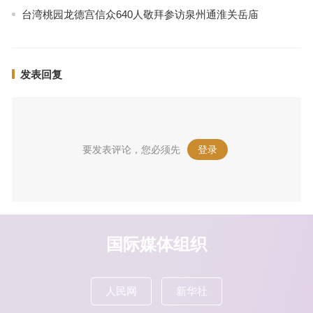
台湾桃园龙德宫信众640人敬拜参访泉州通淮关岳庙
发表回复
要发表评论，您必须先
登录
。
国际媒体组织
人民网
新华社