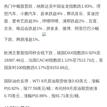
热门中概股普跌，纳斯达克中国金龙指数跌1.93%。理
想汽车、小鹏汽车、蔚来跌超4%，腾讯音乐、富途控
股、爱奇艺跌超3%，哔哩哔哩、满帮跌超2%，百度、
京东、唯品会跌超1%，拼多多、微博、阿里巴巴小幅
下跌。网易涨超1%。
欧洲主要股指同样全线下跌，德国DAX指数跌0.92%至
18387.46点，法国CAC40指数跌1.12%至7513.73点，英
国富时100指数跌0.17%至8153.69点。
国际油价反弹，WTI 9月原油期货收涨0.63美元，涨幅
约0.82%，报77.59美元/桶；布伦特9月原油期货收涨
0.70美元，涨幅约0.86%，报81.71美元/桶。