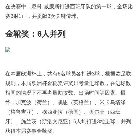
在决赛中，尼科-威廉斯打进西班牙队的第一球，全场比
赛3射1正，并贡献3次关键传球。
金靴奖：6人并列
在本届欧洲杯上，共有6名球员各打进3球，根据欧足联
规则，本届欧洲杯金靴奖评奖只考量进球数，在进球数
相同的情况下不再考量助攻数、出场时间等因素。最
终，加克波（荷兰）、凯恩（英格兰）、米卡乌塔泽
（格鲁吉亚）、穆西亚拉（德国）、奥尔莫（西班
牙）、施兰茨（斯洛文尼亚）6人均打进3粒进球，并列
获得本届赛事金靴奖。