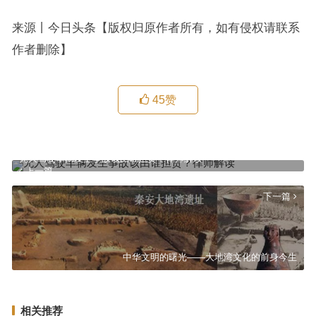
来源丨今日头条【版权归原作者所有，如有侵权请联系
作者删除】
45
赞
无人驾驶车辆发生事故该由谁担责？律师解读
上一篇
下一篇
中华文明的曙光——大地湾文化的前身今生
相关推荐