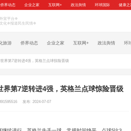
侨界动态
企业之家
互联网+
政法舆情
环球国际
健康之
外宣平台❈
文化❈报道民生民情❈
化旅游
侨界动态
企业之家
互联网+
政法舆情
环
一夜：世界第7逆转进4强，英格兰点球惊险晋级
夜：世界第7逆转进4强，英格兰点球惊险晋级
391595516
发布: 2024-07-07
决赛继续进行，英格兰先丢一球，常规时间绝平，点球5比3，