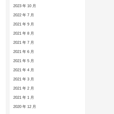
2023 年 10 月
2022 年 7 月
2021 年 9 月
2021 年 8 月
2021 年 7 月
2021 年 6 月
2021 年 5 月
2021 年 4 月
2021 年 3 月
2021 年 2 月
2021 年 1 月
2020 年 12 月