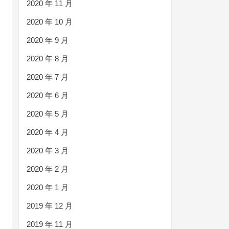
2020 年 11 月
2020 年 10 月
2020 年 9 月
2020 年 8 月
2020 年 7 月
2020 年 6 月
2020 年 5 月
2020 年 4 月
2020 年 3 月
2020 年 2 月
2020 年 1 月
2019 年 12 月
2019 年 11 月