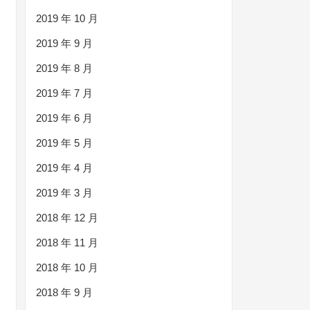
2019 年 10 月
2019 年 9 月
2019 年 8 月
2019 年 7 月
2019 年 6 月
2019 年 5 月
2019 年 4 月
2019 年 3 月
2018 年 12 月
2018 年 11 月
2018 年 10 月
2018 年 9 月