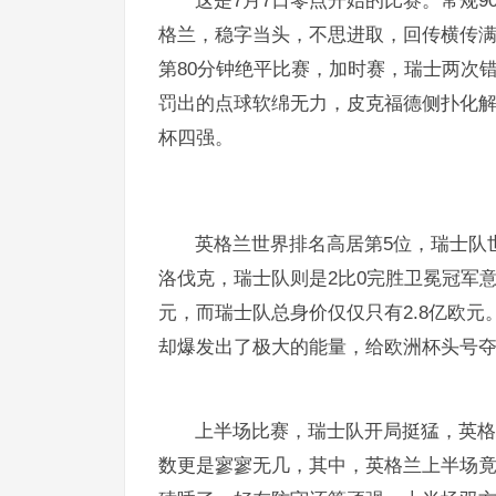
这是7月7日零点开始的比赛。常规
格兰，稳字当头，不思进取，回传横传
第80分钟绝平比赛，加时赛，瑞士两次
罚出的点球软绵无力，皮克福德侧扑化解
杯四强。
英格兰世界排名高居第5位，瑞士队世
洛伐克，瑞士队则是2比0完胜卫冕冠军意
元，而瑞士队总身价仅仅只有2.8亿欧
却爆发出了极大的能量，给欧洲杯头号
上半场比赛，瑞士队开局挺猛，英格
数更是寥寥无几，其中，英格兰上半场