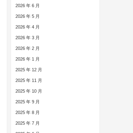
2026 年 6 月
2026 年 5 月
2026 年 4 月
2026 年 3 月
2026 年 2 月
2026 年 1 月
2025 年 12 月
2025 年 11 月
2025 年 10 月
2025 年 9 月
2025 年 8 月
2025 年 7 月