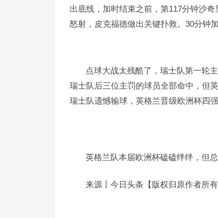
出底线，加时结束之前，第117分钟沙奇
怒射，皮克福德做出关键扑救。30分钟
点球大战太残酷了，瑞士队第一轮主
瑞士队后三位主罚的球员全部命中，但
瑞士队遗憾输球，英格兰晋级欧洲杯四
英格兰队本届欧洲杯磕磕绊绊，但总
来源丨今日头条【版权归原作者所有