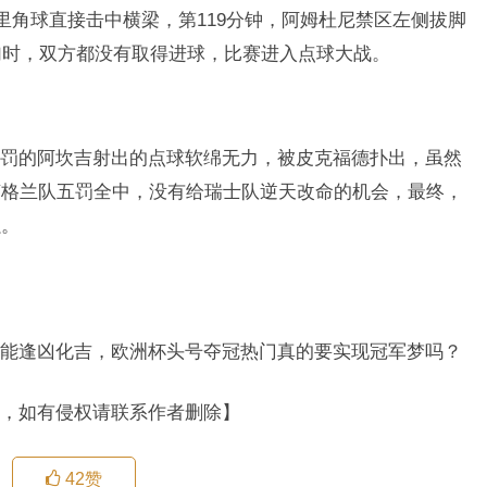
里角球直接击中横梁，第119分钟，阿姆杜尼禁区左侧拔脚
加时，双方都没有取得进球，比赛进入点球大战。
罚的阿坎吉射出的点球软绵无力，被皮克福德扑出，虽然
英格兰队五罚全中，没有给瑞士队逆天改命的机会，最终，
强。
能逢凶化吉，欧洲杯头号夺冠热门真的要实现冠军梦吗？
，如有侵权请联系作者删除】
42
赞