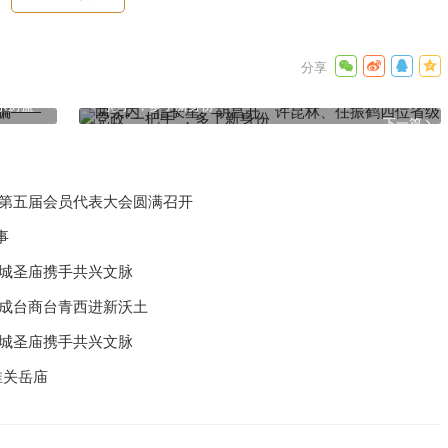
两天内，信长星、胡昌升、许昆林、任振鹤四位省级党政
杀房盘”
“一把手”，多了新身份
下一篇
化第五届会员代表大会圆满召开
事
汉城圣庙携手共兴文脉
州成台商台青西进新沃土
汉城圣庙携手共兴文脉
淮关岳庙