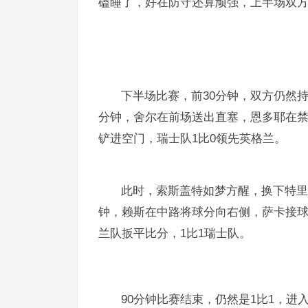
磕睡了，好在防守还算顽强，上半场双方
下半场比赛，前30分钟，双方仍然
分钟，舍尔在前场送出直塞，恩多耶在
铲进空门，瑞士队1比0领先英格兰。
此时，索斯盖特如梦方醒，换下特里
钟，赖斯在中路将球分向右侧，萨卡接
兰队扳平比分，1比1瑞士队。
90分钟比赛结束，仍然是1比1，进