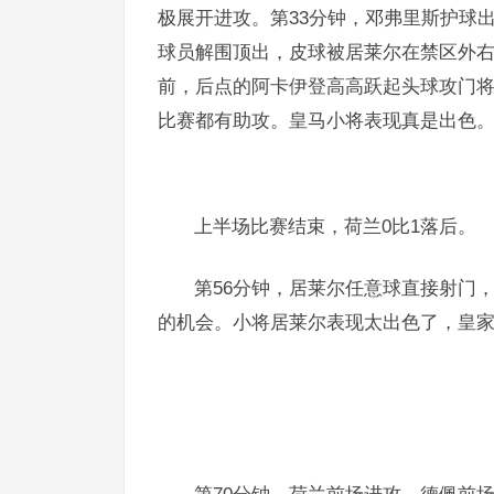
极展开进攻。第33分钟，邓弗里斯护球
球员解围顶出，皮球被居莱尔在禁区外
前，后点的阿卡伊登高高跃起头球攻门将
比赛都有助攻。皇马小将表现真是出色
上半场比赛结束，荷兰0比1落后。
第56分钟，居莱尔任意球直接射门
的机会。小将居莱尔表现太出色了，皇