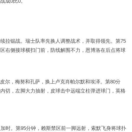
战成0比0。
持续拉锯战。瑞士队率先换人调整战术，并取得领先。第75
禁区右侧接球横扫门前，防线解围不力，恩博洛在后点将球
皮尔，梅努和孔萨，换上卢克肖帕尔默和埃泽。第80分
球内切，左脚大力抽射，皮球击中远端立柱弹进球门，英格
入加时。第95分钟，赖斯禁区前一脚远射，索默飞身将球扑