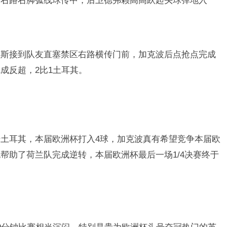
场右路右脚弧线球传中，后卫德弗赖高高跃起头球弹地入
里斯接到队友直塞禁区右路横传门前，加克波后点抢点完成
成反超，2比1土耳其。
转土耳其，本届欧洲杯打入4球，加克波真有希望竞争本届欧
帮助了荷兰队完成逆转，本届欧洲杯最后一场1/4决赛终于