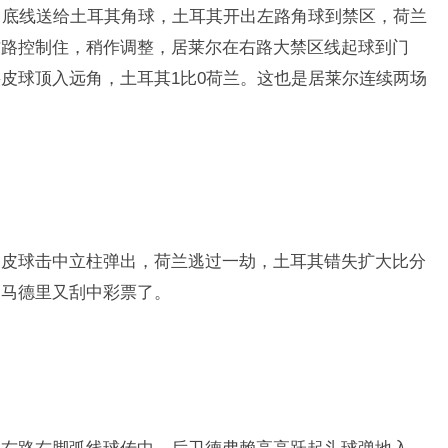
出底线送给土耳其角球，土耳其开出左路角球到禁区，荷兰
右路控制住，稍作调整，居莱尔在右路大禁区线起球到门
皮球顶入远角，土耳其1比0荷兰。这也是居莱尔连续两场
。
，皮球击中立柱弹出，荷兰逃过一劫，土耳其错失扩大比分
家马德里又刮中彩票了。