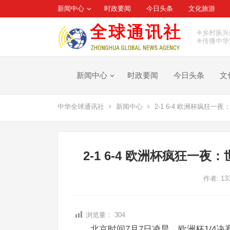
新闻中心
时政要闻
今日头条
文化旅游
❈乡村振兴
❈传播中华
新闻中心
时政要闻
今日头条
文
中华全球通讯社
新闻中心
2-1 6-4 欧洲杯疯狂
2-1 6-4 欧洲杯疯狂一
作者:
13
浏览量：
304
北京时间7月7日凌晨，欧洲杯1/4