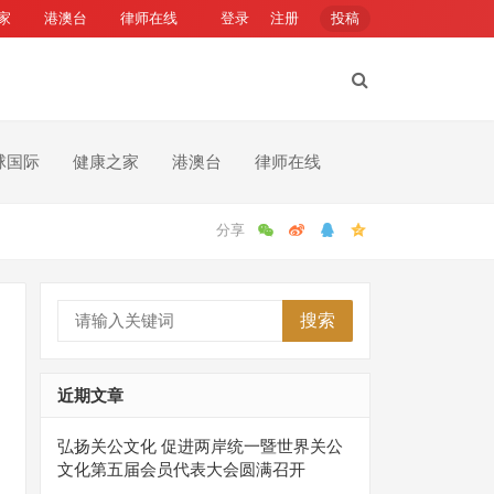
家
港澳台
律师在线
登录
注册
投稿
球国际
健康之家
港澳台
律师在线
搜索
近期文章
弘扬关公文化 促进两岸统一暨世界关公
文化第五届会员代表大会圆满召开