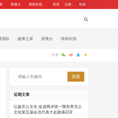
家
港澳台
律师在线
登录
注册
投稿
球国际
健康之家
港澳台
律师在线
搜索
近期文章
弘扬关公文化 促进两岸统一暨世界关公
文化第五届会员代表大会圆满召开