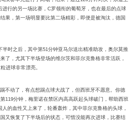
随后进行的另一场比赛，C罗领衔的葡萄牙，也在最后的点球
是结果，第一场明显要比第二场精彩，即便是被淘汰，德国
下半时之后，其中第51分钟亚马尔送出精准助攻，奥尔莫推
出来了，尤其下半场登场的维尔茨和菲尔克鲁格非常活跃，
这粒进球非常漂亮。
踢不动了，有点想踢点球大战了，但西班牙不愿意。你德
第119分钟，梅里诺在禁区内高高跃起头球破门，帮助西班
德国人的血性又上来了，轮番轰炸，其中菲尔克鲁格的头球，
德国又恢复了下半场后的状态，可惜没能再次进球，比赛结
。