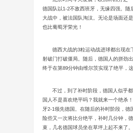
德国队以1-2不敌西班牙，无缘四强。
大战中，被法国队淘汰。无论是场面还
也比葡萄牙荣光！
德西大战的3粒运动战进球都出现在
射破门打破僵局。随后，德国人的拼劲
终于在第89分钟由维尔茨实现了绝平，
不过，到了补时阶段，德国人似乎都
国人不是喜欢绝平吗？我就来一个绝杀！
牙2-1领先德国。在随后的补时阶段，
险些又一次将比分绝平，补时几分钟，
束，几名德国球员坐在草坪上起不来了