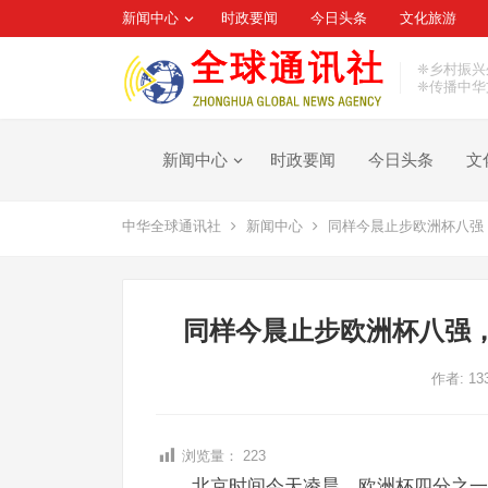
新闻中心
时政要闻
今日头条
文化旅游
❈乡村振兴
❈传播中华
新闻中心
时政要闻
今日头条
文
中华全球通讯社
新闻中心
同样今晨止步欧洲杯八强
同样今晨止步欧洲杯八强
作者:
13
浏览量：
223
北京时间今天凌晨，欧洲杯四分之一