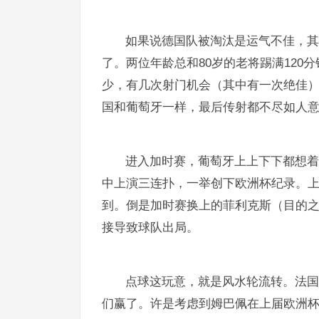
如果说德国队被淘汰是运气不佳，其
了。两位年龄总和80岁的老将踢满120
少，有几次射门机会（其中有一次绝佳
国和葡萄牙一样，最后传射都不尽如人意
进入加时赛，葡萄牙上上下下都想着
中上演三连扑，一举创下欧洲杯纪录。
到。倒是加时赛换上的菲利克斯（目的
接导致球队出局。
点球这玩意，就是风水轮流转。法国
们赢了。许是考虑到姆巴佩在上届欧洲