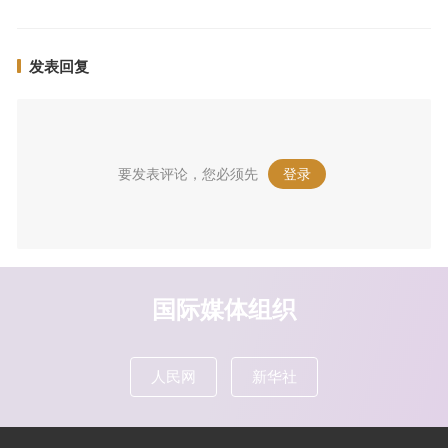
发表回复
要发表评论，您必须先
登录
。
国际媒体组织
人民网
新华社