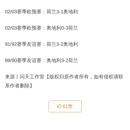
02/03赛季欧预赛：荷兰3-1奥地利
02/03赛季欧预赛：奥地利0-3荷兰
91/92赛季友谊赛：荷兰3-2奥地利
89/90赛季友谊赛：奥地利3-2荷兰
来源丨问天工作室【版权归原作者所有，如有侵权请联
系作者删除】
61
赞