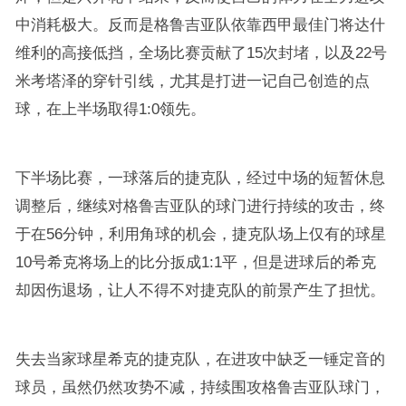
中消耗极大。反而是格鲁吉亚队依靠西甲最佳门将达什
维利的高接低挡，全场比赛贡献了15次封堵，以及22号
米考塔泽的穿针引线，尤其是打进一记自己创造的点
球，在上半场取得1:0领先。
下半场比赛，一球落后的捷克队，经过中场的短暂休息
调整后，继续对格鲁吉亚队的球门进行持续的攻击，终
于在56分钟，利用角球的机会，捷克队场上仅有的球星
10号希克将场上的比分扳成1:1平，但是进球后的希克
却因伤退场，让人不得不对捷克队的前景产生了担忧。
失去当家球星希克的捷克队，在进攻中缺乏一锤定音的
球员，虽然仍然攻势不减，持续围攻格鲁吉亚队球门，