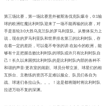
第三场比赛，第一场比赛意外被斯洛伐克队爆冷，0:1输
球的欧洲红魔比利时队迎来了一场不能再输的比赛，对
手是首轮3:0大胜乌克兰队的罗马利亚队。从整体实力上
说，现在的罗马利亚队和世界排名第三的比利时队，存
在着一定的差距，可以毫不夸张的讲:在如今的欧洲，能
够有十足把握击败比利时队的球队或许只有比利时队自
己！长久以来困扰比利时队的是比利时队内部的各种不
和谐的声音:更衣室的闹剧、球员分帮立派、球星们的相
互拆台、主教练的资历不足难以服众、队员们各自为
战、球迷们各拉山头。。。！这是都将随时将比利时队
拉进万劫不复的深渊。